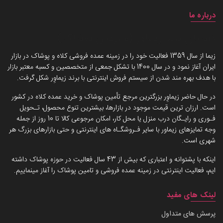
درباره ما
داستان برند زیماوِر (سرزمین پوشاک)
زیما از سال 1359 فعالیت خود را در زمینه عمده فروشی کلاه و پوشاک در بازار
ایران آغاز نمود و در سال 1400 با تشکل جمعی از متخصصین و کسبه معتبر بازار
با هدف بهره مند شدن از سیستم فروش اینترنتی با برند زیماوِر شکل گرفت.
در حال حاضر زیماوِر بزرگترین مرجع تأمین پوشاک و خرید عمده کلاه در کشور
است. ارزان ترین قیمت موجود در بازارها، بیشترین تنوع محصول، تـحویل
فـوری و رایـگان درب منزل یا محل کار، امکان مرجوعی کالا تا 10 روز از جمله
وجه تمایزهای زیماور با سایر فـروشگـاه های اینترنتی و حتی بازارهای بزرگ هر
شهری است.
اینکه با پشتوانه و اعتباری که بیش از 43 سال فعالیت در حوزه پوشاک داشته
ایم، فعالیت اینترنتی در زمینه عمده فروشی و تامین پوشاک را آغاز مینماییم.
لینک های مفید
پرسش های متداول