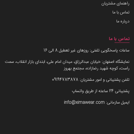
راهنمای مشتریان
تماس با ما
درباره ما
تماس با ما
ساعات پاسخگویی تلفنی: روزهای غیر تعطیل 8 الی 16
نمایشگاه اصفهان: خیابان عبدالرزاق، میدان امام علی، ابتدای بازار انقلاب، سمت
راست، کوچه شهید رضازاده، مجتمع بهروز
تلفن پشتیبانی و امور مشتریان:
09194783878
پشتیبانی 24 ساعته از طریق واتساپ
ایمیل سازمانی:
info@ximawear.com