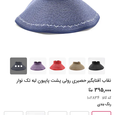
نقاب آفتابگیر حصیری رولی پشت پاپیون لبه تک نوار
395,000
کد کالا
102834
رنگ بندی