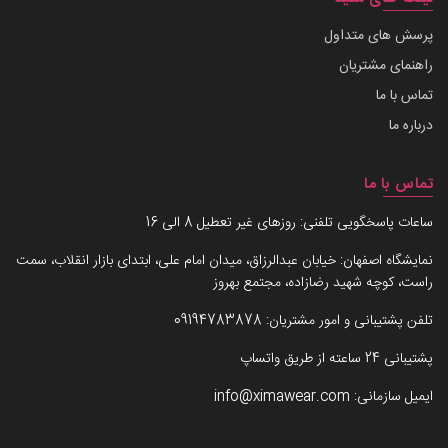
پرسش های متداول
راهنمای مشتریان
تماس با ما
درباره ما
تماس با ما
ساعات پاسخگویی تلفنی: روزهای غیر تعطیل 8 الی 16
نمایشگاه اصفهان: خیابان عبدالرزاق، میدان امام علی، ابتدای بازار انقلاب، سمت
راست، کوچه شهید رضازاده، مجتمع بهروز
تلفن پشتیبانی و امور مشتریان:
09194783878
پشتیبانی 24 ساعته از طریق واتساپ
ایمیل سازمانی:
info@ximawear.com