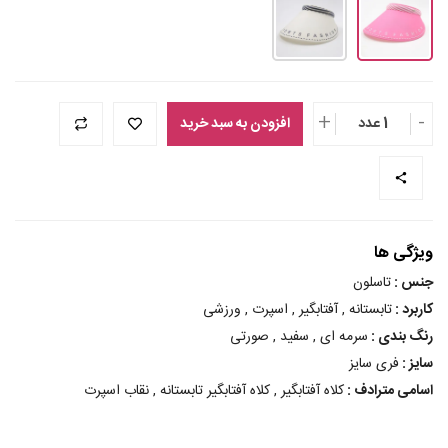
+
-
1 عدد
افزودن به سبد خرید
ویژگی ها
جنس :
تاسلون
کاربرد :
تابستانه , آفتابگیر , اسپرت , ورزشی
رنگ بندی :
سرمه ای , سفید , صورتی
سایز :
فری سایز
اسامی مترادف :
کلاه آفتابگیر , کلاه آفتابگیر تابستانه , نقاب اسپرت