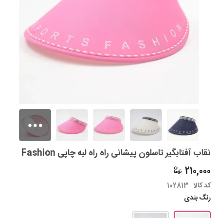
نقاب آفتابگیر تاسلون پیشانی راه راه لبه چاپی Fashion
210,000
کد کالا
102813
رنگ بندی