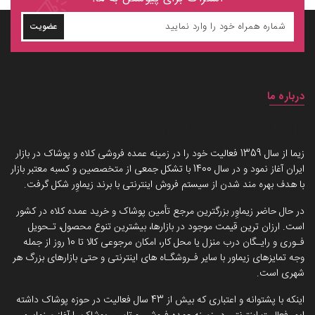
عضویت
درباره ما
داستان برند زیماوِر (سرزمین پوشاک)
زیما از سال 1359 فعالیت خود را در زمینه عمده فروشی کلاه و پوشاک در بازار
ایران آغاز نمود و در سال 1400 با تشکل جمعی از متخصصین و کسبه معتبر بازار
با هدف بهره مند شدن از سیستم فروش اینترنتی با برند زیماوِر شکل گرفت.
در حال حاضر زیماوِر بزرگترین مرجع تأمین پوشاک و خرید عمده کلاه در کشور
است. ارزان ترین قیمت موجود در بازارها، بیشترین تنوع محصول، تـحویل
فـوری و رایـگان درب منزل یا محل کار، امکان مرجوعی کالا تا 10 روز از جمله
وجه تمایزهای زیماور با سایر فـروشگـاه های اینترنتی و حتی بازارهای بزرگ هر
شهری است.
اینکه با پشتوانه و اعتباری که بیش از 43 سال فعالیت در حوزه پوشاک داشته