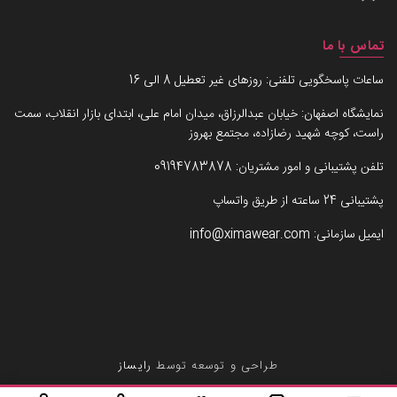
تماس با ما
ساعات پاسخگویی تلفنی: روزهای غیر تعطیل 8 الی 16
نمایشگاه اصفهان: خیابان عبدالرزاق، میدان امام علی، ابتدای بازار انقلاب، سمت
راست، کوچه شهید رضازاده، مجتمع بهروز
تلفن پشتیبانی و امور مشتریان:
09194783878
پشتیبانی 24 ساعته از طریق واتساپ
ایمیل سازمانی:
info@ximawear.com
طراحی و توسعه توسط
رایساز