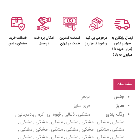
ارسال رایگان به
مرجوعی بی قید
ضمانت کمترین
امکان پرداخت
ضمانت خرید
سراسر کشور
و شرط تا 10 روز
قیمت در ایران
در محل
مطمئن و امن
(برای خرید 15
میلیون به بالا)
مشخصات
جنس
موهر
سایز
فری سایز
رنگ بندی
مشکی , ذغالی , قهوه ای , کرم , بادمجانی ,
مشکی , مشکی , مشکی , مشکی , مشکی , مشکی , مشکی ,
مشکی , مشکی , مشکی , مشکی , مشکی , مشکی , مشکی ,
مشکی , مشکی , مشکی , مشکی , مشکی , مشکی , مشکی ,