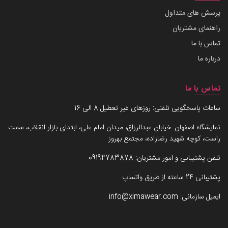
پرسش های متداول
راهنمای مشتریان
تماس با ما
درباره ما
تماس با ما
ساعات پاسخگویی تلفنی: روزهای غیر تعطیل 8 الی 16
نمایشگاه اصفهان: خیابان عبدالرزاق، میدان امام علی، ابتدای بازار انقلاب، سمت
راست، کوچه شهید رضازاده، مجتمع بهروز
تلفن پشتیبانی و امور مشتریان:
09194783878
پشتیبانی 24 ساعته از طریق واتساپ
ایمیل سازمانی:
info@ximawear.com