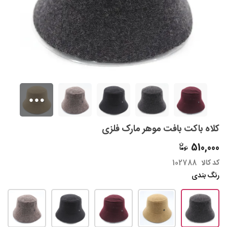
کلاه باکت بافت موهر مارک فلزی
510,000
کد کالا
102788
رنگ بندی