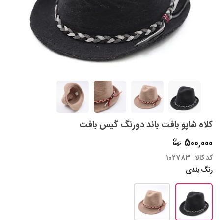
کلاه شاپو بافت باند دورنگ گیس بافت
500,000
کد کالا
102783
رنگ بندی