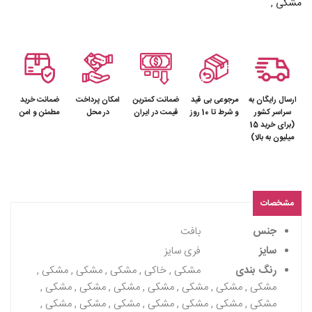
مشکی ,
ارسال رایگان به
مرجوعی بی قید
ضمانت کمترین
امکان پرداخت
ضمانت خرید
سراسر کشور
و شرط تا 10 روز
قیمت در ایران
در محل
مطمئن و امن
(برای خرید 15
میلیون به بالا)
مشخصات
جنس
بافت
سایز
فری سایز
رنگ بندی
مشکی , خاکی , مشکی , مشکی , مشکی ,
مشکی , مشکی , مشکی , مشکی , مشکی , مشکی , مشکی ,
مشکی , مشکی , مشکی , مشکی , مشکی , مشکی , مشکی ,