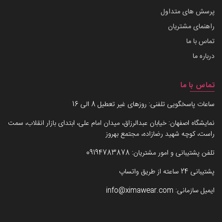
پرسش های متداول
راهنمای مشتریان
تماس با ما
درباره ما
تماس با ما
ساعات پاسخگویی تلفنی: روزهای غیر تعطیل 8 الی 16
نمایشگاه اصفهان: خیابان عبدالرزاق، میدان امام علی، ابتدای بازار انقلاب، سمت
راست، کوچه شهید رضازاده، مجتمع بهروز
تلفن پشتیبانی و امور مشتریان:
09194783878
پشتیبانی 24 ساعته از طریق واتساپ
ایمیل سازمانی:
info@ximawear.com