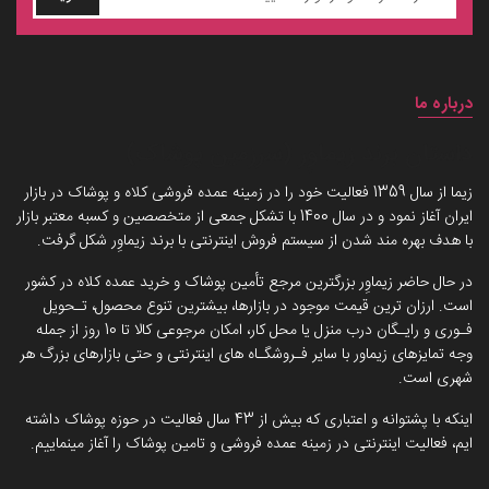
درباره ما
داستان برند زیماوِر (سرزمین پوشاک)
زیما از سال 1359 فعالیت خود را در زمینه عمده فروشی کلاه و پوشاک در بازار
ایران آغاز نمود و در سال 1400 با تشکل جمعی از متخصصین و کسبه معتبر بازار
با هدف بهره مند شدن از سیستم فروش اینترنتی با برند زیماوِر شکل گرفت.
در حال حاضر زیماوِر بزرگترین مرجع تأمین پوشاک و خرید عمده کلاه در کشور
است. ارزان ترین قیمت موجود در بازارها، بیشترین تنوع محصول، تـحویل
فـوری و رایـگان درب منزل یا محل کار، امکان مرجوعی کالا تا 10 روز از جمله
وجه تمایزهای زیماور با سایر فـروشگـاه های اینترنتی و حتی بازارهای بزرگ هر
شهری است.
اینکه با پشتوانه و اعتباری که بیش از 43 سال فعالیت در حوزه پوشاک داشته
ایم، فعالیت اینترنتی در زمینه عمده فروشی و تامین پوشاک را آغاز مینماییم.