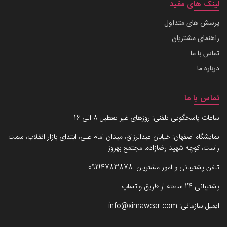
لینک های مفید
پرسش های متداول
راهنمای مشتریان
تماس با ما
درباره ما
تماس با ما
ساعات پاسخگویی تلفنی: روزهای غیر تعطیل 8 الی 16
نمایشگاه اصفهان: خیابان عبدالرزاق، میدان امام علی، ابتدای بازار انقلاب، سمت
راست، کوچه شهید رضازاده، مجتمع بهروز
تلفن پشتیبانی و امور مشتریان:
09194783878
پشتیبانی 24 ساعته از طریق واتساپ
ایمیل سازمانی:
info@ximawear.com