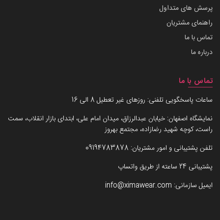
پرسش های متداول
راهنمای مشتریان
تماس با ما
درباره ما
تماس با ما
ساعات پاسخگویی تلفنی: روزهای غیر تعطیل 8 الی 16
نمایشگاه اصفهان: خیابان عبدالرزاق، میدان امام علی، ابتدای بازار انقلاب، سمت
راست، کوچه شهید رضازاده، مجتمع بهروز
تلفن پشتیبانی و امور مشتریان:
09194783878
پشتیبانی 24 ساعته از طریق واتساپ
ایمیل سازمانی:
info@ximawear.com