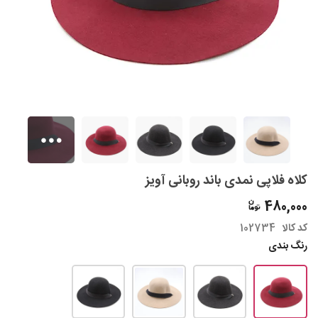
کلاه فلاپی نمدی باند روبانی آویز
480,000
کد کالا
102734
رنگ بندی