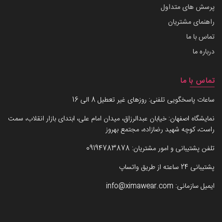
پرسش های متداول
راهنمای مشتریان
تماس با ما
درباره ما
تماس با ما
ساعات پاسخگویی تلفنی: روزهای غیر تعطیل 8 الی 16
نمایشگاه اصفهان: خیابان عبدالرزاق، میدان امام علی، ابتدای بازار انقلاب، سمت
راست، کوچه شهید رضازاده، مجتمع بهروز
تلفن پشتیبانی و امور مشتریان:
09194783878
پشتیبانی 24 ساعته از طریق واتساپ
ایمیل سازمانی:
info@ximawear.com