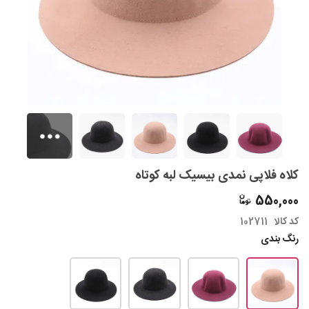
کلاه فلاپی نمدی بیسیک لبه کوتاه
550,000
کد کالا
102711
رنگ بندی