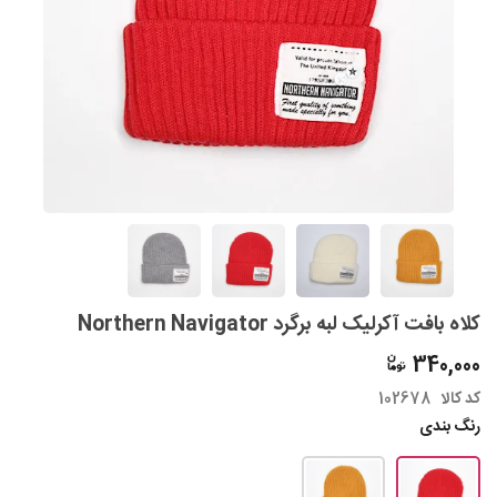
کلاه بافت آکرلیک لبه برگرد Northern Navigator
340,000
کد کالا
102678
رنگ بندی