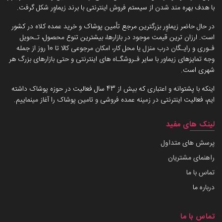
با هدف بهره مند شدن از سیستم فروش اینترنتی با برند زیماوِر شکل گرفت.
در حال حاضر زیماوِر بزرگترین مرجع تأمین پوشاک و خرید عمده کلاه در کشور
است. ارزان ترین قیمت موجود در بازارها، بیشترین تنوع محصول، تـحویل
فـوری و رایـگان درب منزل یا محل کار، امکان مرجوعی کالا تا 10 روز از جمله
وجه تمایزهای زیماور با سایر فـروشگـاه های اینترنتی و حتی بازارهای بزرگ هر
شهری است.
اینکه با پشتوانه و اعتباری که بیش از 43 سال فعالیت در حوزه پوشاک داشته
ایم، فعالیت اینترنتی در زمینه عمده فروشی و تامین پوشاک را آغاز مینماییم.
لینک های مفید
پرسش های متداول
راهنمای مشتریان
تماس با ما
درباره ما
تماس با ما