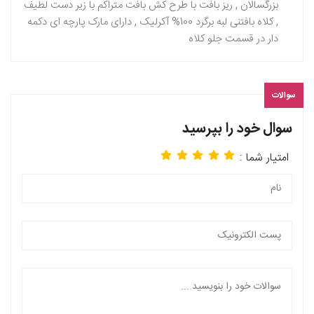
بزرگسالان , ریز بافت با طرح کش بافت متراکم با زیر دست لطیف
, کلاه بافتنی لبه برگرد 100% آکرلیک , دارای مارک پارچه ای دکمه
دار در قسمت جلو کلاه
سوالات
سوال خود را بپرسید
امتیار شما :