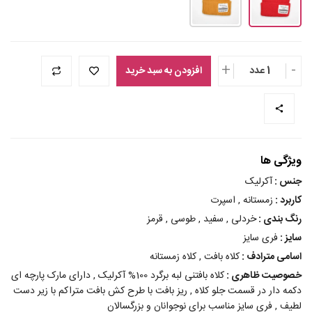
+
-
1 عدد
افزودن به سبد خرید
ویژگی ها
جنس :
آکرلیک
کاربرد :
زمستانه , اسپرت
رنگ بندی :
خردلی , سفید , طوسی , قرمز
سایز :
فری سایز
اسامی مترادف :
کلاه بافت , کلاه زمستانه
خصوصیت ظاهری :
کلاه بافتنی لبه برگرد 100% آکرلیک , دارای مارک پارچه ای
دکمه دار در قسمت جلو کلاه , ریز بافت با طرح کش بافت متراکم با زیر دست
لطیف , فری سایز مناسب برای نوجوانان و بزرگسالان