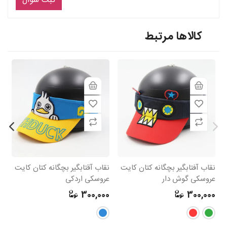
ثبت سوال
کالاها مرتبط
نقاب آفتابگیر بچگانه کتان کایت
نقاب آقتابگیر بچگانه کتان کایت
نق
عروسکی گوش دار
عروسکی اردکی
ع
0
300,000
300,000