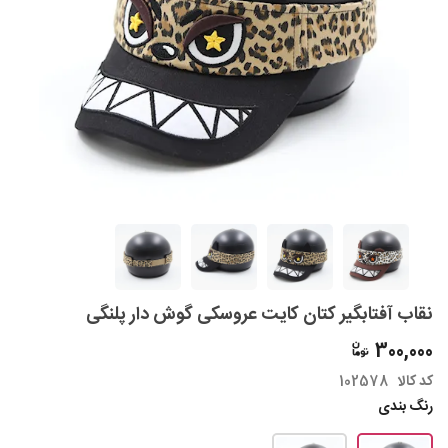
نقاب آفتابگیر کتان کایت عروسکی گوش دار پلنگی
300,000
کد کالا
102578
رنگ بندی