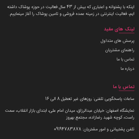
اینکه با پشتوانه و اعتباری که بیش از 43 سال فعالیت در حوزه پوشاک داشته
ایم، فعالیت اینترنتی در زمینه عمده فروشی و تامین پوشاک را آغاز مینماییم.
لینک های مفید
پرسش های متداول
راهنمای مشتریان
تماس با ما
درباره ما
تماس با ما
ساعات پاسخگویی تلفنی: روزهای غیر تعطیل 8 الی 16
نمایشگاه اصفهان: خیابان عبدالرزاق، میدان امام علی، ابتدای بازار انقلاب، سمت
راست، کوچه شهید رضازاده، مجتمع بهروز
تلفن پشتیبانی و امور مشتریان:
09194783878