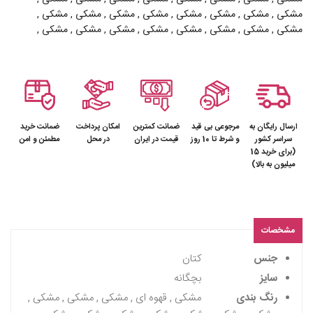
مشکی , مشکی , مشکی , مشکی , مشکی , مشکی , مشکی , مشکی ,
مشکی , مشکی , مشکی , مشکی , مشکی , مشکی , مشکی , مشکی ,
ارسال رایگان به
مرجوعی بی قید
ضمانت کمترین
امکان پرداخت
ضمانت خرید
سراسر کشور
و شرط تا 10 روز
قیمت در ایران
در محل
مطمئن و امن
(برای خرید 15
میلیون به بالا)
مشخصات
جنس
کتان
سایز
بچگانه
رنگ بندی
مشکی , قهوه ای , مشکی , مشکی , مشکی ,