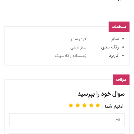
مشخصات
سایز
فری سایز
رنگ بندی
سبز لجنی
کاربرد
زمستانه , کلاسیک
سوالات
سوال خود را بپرسید
امتیار شما :