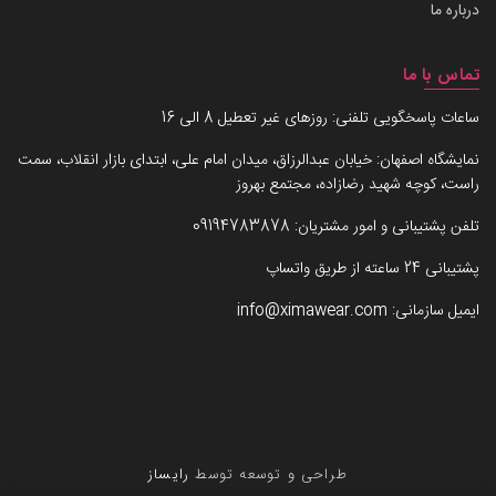
درباره ما
تماس با ما
ساعات پاسخگویی تلفنی: روزهای غیر تعطیل 8 الی 16
نمایشگاه اصفهان: خیابان عبدالرزاق، میدان امام علی، ابتدای بازار انقلاب، سمت
راست، کوچه شهید رضازاده، مجتمع بهروز
تلفن پشتیبانی و امور مشتریان:
09194783878
پشتیبانی 24 ساعته از طریق واتساپ
ایمیل سازمانی:
info@ximawear.com
طراحی و توسعه توسط
رایساز