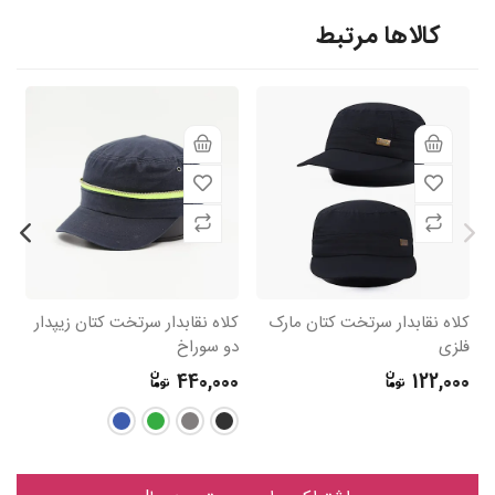
کالاها مرتبط
کلاه نقابدار سرتخت کتان مارک
کلاه نقابدار سرتخت کتان زیپدار
کل
فلزی
دو سوراخ
پت
0
440,000
122,000