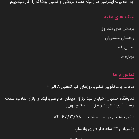
ایم، فعالیت اینترنتی در زمینه عمده فروشی و تامین پوشاک را آغاز مینماییم.
لینک های مفید
پرسش های متداول
راهنمای مشتریان
تماس با ما
درباره ما
تماس با ما
ساعات پاسخگویی تلفنی: روزهای غیر تعطیل 8 الی 16
نمایشگاه اصفهان: خیابان عبدالرزاق، میدان امام علی، ابتدای بازار انقلاب، سمت
راست، کوچه شهید رضازاده، مجتمع بهروز
تلفن پشتیبانی و امور مشتریان:
09194783878
پشتیبانی 24 ساعته از طریق واتساپ