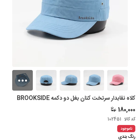
کلاه نقابدار سرتخت کتان بغل دو دکمه BROOKSIDE
180,000
کد کالا
102451
ناموجود
رنگ بندی