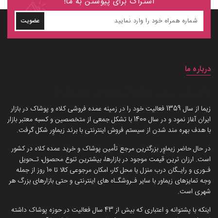
اشتراک برای پیوستن به ما!
عضویت
درباره ما
داستان برند زیماوِر (سرزمین پوشاک)
زیما از سال 1359 فعالیت خود را در زمینه عمده فروشی کلاه و پوشاک در بازار
ایران آغاز نمود و در سال 1400 با تشکل جمعی از متخصصین و کسبه معتبر بازار
با هدف بهره مند شدن از سیستم فروش اینترنتی با برند زیماوِر شکل گرفت.
در حال حاضر زیماوِر بزرگترین مرجع تأمین پوشاک و خرید عمده کلاه در کشور
است. ارزان ترین قیمت موجود در بازارها، بیشترین تنوع محصول، تـحویل
فـوری و رایـگان درب منزل یا محل کار، امکان مرجوعی کالا تا 10 روز از جمله
وجه تمایزهای زیماور با سایر فـروشگـاه های اینترنتی و حتی بازارهای بزرگ هر
شهری است.
اینکه با پشتوانه و اعتباری که بیش از 43 سال فعالیت در حوزه پوشاک داشته