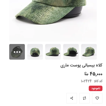
کلاه بیسبالی پوست ماری
45,000
کد کالا
102424
ناموجود