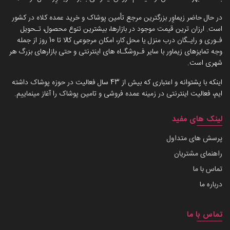
در حال حاضر زیماوِر بزرگترین مرجع تأمین پوشاک و خرید عمده کلاه در کشور
است. ارزان ترین قیمت موجود در بازارها، بیشترین تنوع محصول، تـحویل
فـوری و رایـگان درب منزل یا محل کار، امکان مرجوعی کالا تا 10 روز از جمله
وجه تمایزهای زیماور با سایر فـروشگـاه های اینترنتی و حتی بازارهای بزرگ هر
شهری است.
اینکه با پشتوانه و اعتباری که بیش از 43 سال فعالیت در حوزه پوشاک داشته
ایم، فعالیت اینترنتی در زمینه عمده فروشی و تامین پوشاک را آغاز مینماییم.
لینک های مفید
پرسش های متداول
راهنمای مشتریان
تماس با ما
درباره ما
تماس با ما