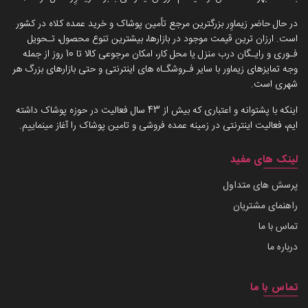
در حال حاضر زیماوِر بزرگترین مرجع تأمین پوشاک و خرید عمده کلاه در کشور
است. ارزان ترین قیمت موجود در بازارها، بیشترین تنوع محصول، تـحویل
فـوری و رایـگان درب منزل یا محل کار، امکان مرجوعی کالا تا 10 روز از جمله
وجه تمایزهای زیماور با سایر فـروشگـاه های اینترنتی و حتی بازارهای بزرگ هر
شهری است.
اینکه با پشتوانه و اعتباری که بیش از 43 سال فعالیت در حوزه پوشاک داشته
ایم، فعالیت اینترنتی در زمینه عمده فروشی و تامین پوشاک را آغاز مینماییم.
لینک های مفید
پرسش های متداول
راهنمای مشتریان
تماس با ما
درباره ما
تماس با ما