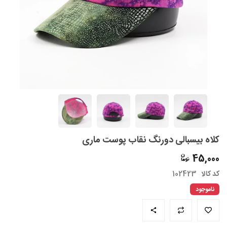
کلاه بیسبالی دورنگ نقاب پوست ماری
45,000
کد کالا
102423
ناموجود