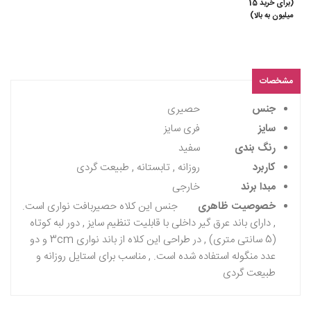
(برای خرید 15
میلیون به بالا)
مشخصات
جنس
حصیری
سایز
فری سایز
رنگ بندی
سفید
کاربرد
روزانه , تابستانه , طبیعت گردی
مبدا برند
خارجی
خصوصیت ظاهری
جنس این کلاه حصیربافت نواری است.
, دارای باند عرق گیر داخلی با قابلیت تنظیم سایز , دور لبه کوتاه
(5 سانتی متری) , در طراحی این کلاه از باند نواری 3cm و دو
عدد منگوله استفاده شده است. , مناسب برای استایل روزانه و
طبیعت گردی