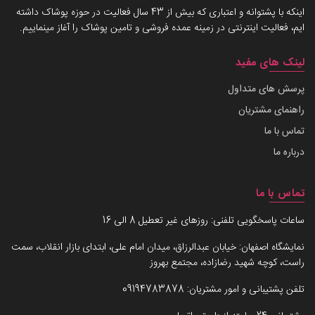
اینکه با پشتوانه و اعتباری که بیش از 43 سال فعالیت در حوزه پوشاک داشته
ایم، فعالیت اینترنتی در زمینه عمده فروشی و تامین پوشاک را آغاز مینماییم.
لینک های مفید
پرسش های متداول
راهنمای مشتریان
تماس با ما
درباره ما
تماس با ما
ساعات پاسخگویی تلفنی: روزهای غیر تعطیل 8 الی 16
نمایشگاه اصفهان: خیابان عبدالرزاق، میدان امام علی، ابتدای بازار انقلاب، سمت
راست، کوچه شهید رضازاده، مجتمع بهروز
تلفن پشتیبانی و امور مشتریان:
09194783878