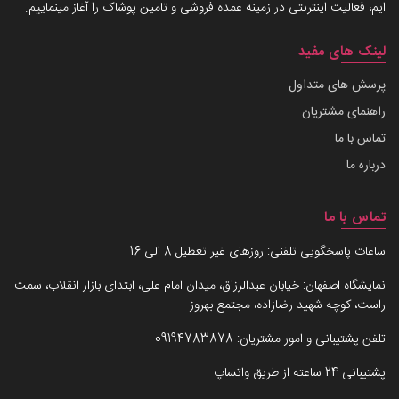
ایم، فعالیت اینترنتی در زمینه عمده فروشی و تامین پوشاک را آغاز مینماییم.
لینک های مفید
پرسش های متداول
راهنمای مشتریان
تماس با ما
درباره ما
تماس با ما
ساعات پاسخگویی تلفنی: روزهای غیر تعطیل 8 الی 16
نمایشگاه اصفهان: خیابان عبدالرزاق، میدان امام علی، ابتدای بازار انقلاب، سمت
راست، کوچه شهید رضازاده، مجتمع بهروز
تلفن پشتیبانی و امور مشتریان:
09194783878
پشتیبانی 24 ساعته از طریق واتساپ