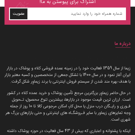
اشتراک برای پیوستن به ما!
عضویت
درباره ما
داستان برند زیماوِر (سرزمین پوشاک)
زیما از سال 1359 فعالیت خود را در زمینه عمده فروشی کلاه و پوشاک در بازار
ایران آغاز نمود و در سال 1400 با تشکل جمعی از متخصصین و کسبه معتبر بازار
با هدف بهره مند شدن از سیستم فروش اینترنتی با برند زیماوِر شکل گرفت.
در حال حاضر زیماوِر بزرگترین مرجع تأمین پوشاک و خرید عمده کلاه در کشور
است. ارزان ترین قیمت موجود در بازارها، بیشترین تنوع محصول، تـحویل
فـوری و رایـگان درب منزل یا محل کار، امکان مرجوعی کالا تا 10 روز از جمله
وجه تمایزهای زیماور با سایر فـروشگـاه های اینترنتی و حتی بازارهای بزرگ هر
شهری است.
اینکه با پشتوانه و اعتباری که بیش از 43 سال فعالیت در حوزه پوشاک داشته