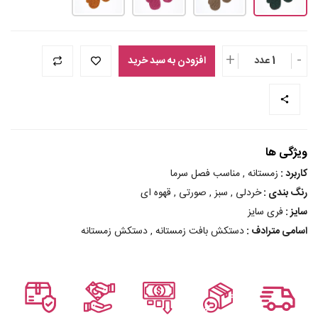
+
-
1 عدد
افزودن به سبد خرید
ویژگی ها
کاربرد :
زمستانه , مناسب فصل سرما
رنگ بندی :
خردلی , سبز , صورتی , قهوه ای
سایز :
فری سایز
اسامی مترادف :
دستکش بافت زمستانه , دستکش زمستانه