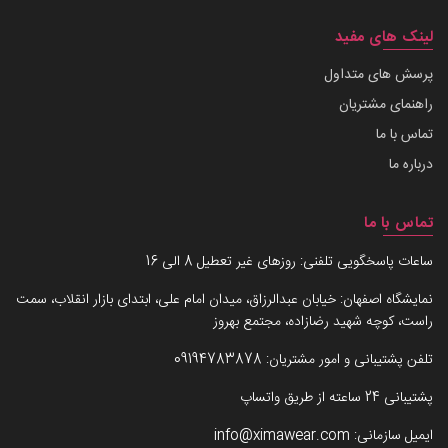
لینک های مفید
پرسش های متداول
راهنمای مشتریان
تماس با ما
درباره ما
تماس با ما
ساعات پاسخگویی تلفنی: روزهای غیر تعطیل 8 الی 16
نمایشگاه اصفهان: خیابان عبدالرزاق، میدان امام علی، ابتدای بازار انقلاب، سمت
راست، کوچه شهید رضازاده، مجتمع بهروز
تلفن پشتیبانی و امور مشتریان:
09194783878
پشتیبانی 24 ساعته از طریق واتساپ
ایمیل سازمانی:
info@ximawear.com