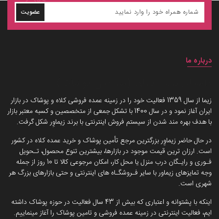
عضویت
درباره ما
داستان برند زیماوِر (سرزمین پوشاک)
زیما از سال 1359 فعالیت خود را در زمینه عمده فروشی کلاه و پوشاک در بازار
ایران آغاز نمود و در سال 1400 با تشکل جمعی از متخصصین و کسبه معتبر بازار
با هدف بهره مند شدن از سیستم فروش اینترنتی با برند زیماوِر شکل گرفت.
در حال حاضر زیماوِر بزرگترین مرجع تأمین پوشاک و خرید عمده کلاه در کشور
است. ارزان ترین قیمت موجود در بازارها، بیشترین تنوع محصول، تـحویل
فـوری و رایـگان درب منزل یا محل کار، امکان مرجوعی کالا تا 10 روز از جمله
وجه تمایزهای زیماور با سایر فـروشگـاه های اینترنتی و حتی بازارهای بزرگ هر
شهری است.
اینکه با پشتوانه و اعتباری که بیش از 43 سال فعالیت در حوزه پوشاک داشته
ایم، فعالیت اینترنتی در زمینه عمده فروشی و تامین پوشاک را آغاز مینماییم.