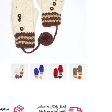
ارسال رایگان به سراسر
مرجوعی
کشور (برای خرید 15