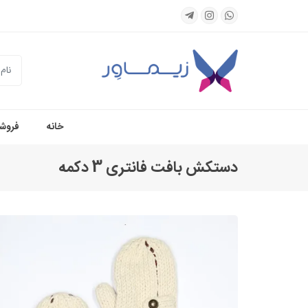
جستجو
خانه
فروشگ
دستکش بافت فانتری 3 دکمه