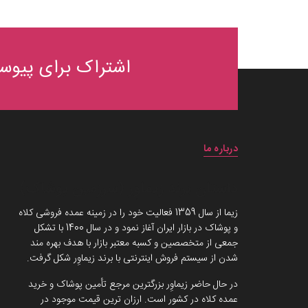
اشتراک برای پیوست
درباره ما
داستان برند زیماوِر (سرزمین پوشاک)
زیما از سال 1359 فعالیت خود را در زمینه عمده فروشی کلاه
و پوشاک در بازار ایران آغاز نمود و در سال 1400 با تشکل
جمعی از متخصصین و کسبه معتبر بازار با هدف بهره مند
شدن از سیستم فروش اینترنتی با برند زیماوِر شکل گرفت.
در حال حاضر زیماوِر بزرگترین مرجع تأمین پوشاک و خرید
عمده کلاه در کشور است. ارزان ترین قیمت موجود در