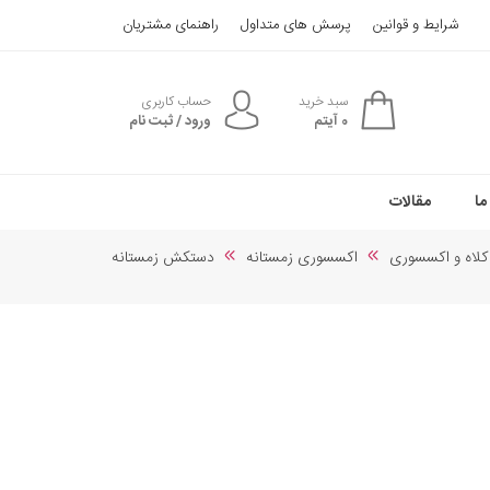
شرایط و قوانین
پرسش های متداول
راهنمای مشتریان
سبد خرید
حساب کاربری
0
آیتم
ورود / ثبت نام
ما
مقالات
کلاه و اکسسوری
اکسسوری زمستانه
دستکش زمستانه