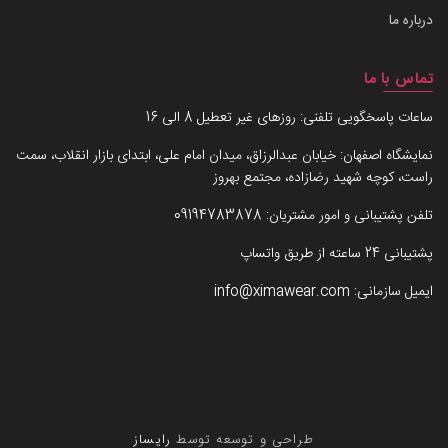
درباره ما
تماس با ما
ساعات پاسخگویی تلفنی: روزهای غیر تعطیل 8 الی 16
نمایشگاه اصفهان: خیابان عبدالرزاق، میدان امام علی، ابتدای بازار انقلاب، سمت
راست، کوچه شهید رضازاده، مجتمع بهروز
تلفن پشتیبانی و امور مشتریان:
09194783878
پشتیبانی 24 ساعته از طریق واتساپ
ایمیل سازمانی:
info@ximawear.com
طراحی و توسعه توسط
رایساز