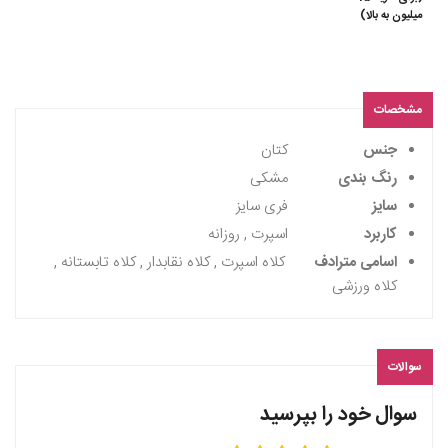
میلیون به بالا)
مشخصات
جنس
کتان
رنگ بندی
مشکی
سایز
فری سایز
کاربرد
اسپرت , روزانه
اسامی مترادف
کلاه اسپرت , کلاه نقابدار , کلاه تابستانه ,
کلاه ورزشی
سوالات
سوال خود را بپرسید