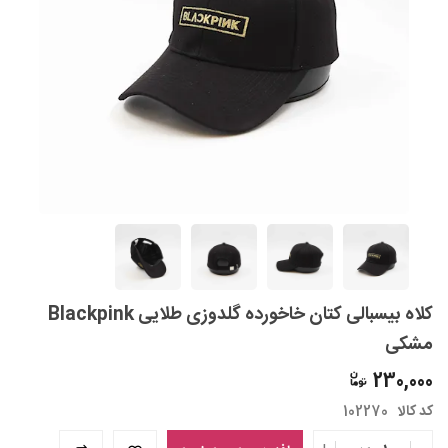
کلاه بیسبالی کتان خاخورده گلدوزی طلایی Blackpink
مشکی
230,000
کد کالا
102270