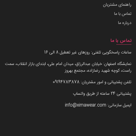
راهنمای مشتریان
تماس با ما
درباره ما
تماس با ما
ساعات پاسخگویی تلفنی: روزهای غیر تعطیل 8 الی 16
نمایشگاه اصفهان: خیابان عبدالرزاق، میدان امام علی، ابتدای بازار انقلاب، سمت
راست، کوچه شهید رضازاده، مجتمع بهروز
تلفن پشتیبانی و امور مشتریان:
09194783878
پشتیبانی 24 ساعته از طریق واتساپ
ایمیل سازمانی:
info@ximawear.com