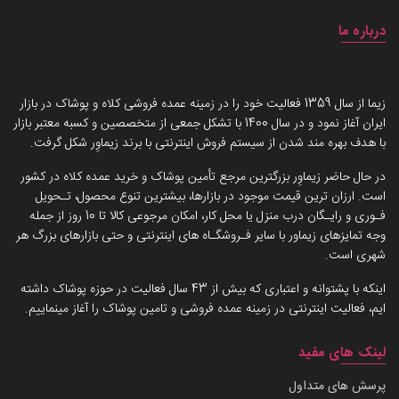
درباره ما
داستان برند زیماوِر (سرزمین پوشاک)
زیما از سال 1359 فعالیت خود را در زمینه عمده فروشی کلاه و پوشاک در بازار
ایران آغاز نمود و در سال 1400 با تشکل جمعی از متخصصین و کسبه معتبر بازار
با هدف بهره مند شدن از سیستم فروش اینترنتی با برند زیماوِر شکل گرفت.
در حال حاضر زیماوِر بزرگترین مرجع تأمین پوشاک و خرید عمده کلاه در کشور
است. ارزان ترین قیمت موجود در بازارها، بیشترین تنوع محصول، تـحویل
فـوری و رایـگان درب منزل یا محل کار، امکان مرجوعی کالا تا 10 روز از جمله
وجه تمایزهای زیماور با سایر فـروشگـاه های اینترنتی و حتی بازارهای بزرگ هر
شهری است.
اینکه با پشتوانه و اعتباری که بیش از 43 سال فعالیت در حوزه پوشاک داشته
ایم، فعالیت اینترنتی در زمینه عمده فروشی و تامین پوشاک را آغاز مینماییم.
لینک های مفید
پرسش های متداول