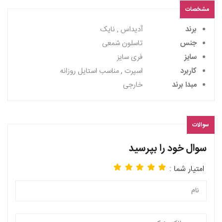
مشخصات
برند
آدیداس , نایک
جنس
تاسلون شمعی
سایز
فری سایز
کاربرد
اسپرت , مناسب استایل روزانه
مبدا برند
خارجی
سوالات
سوال خود را بپرسید
امتیار شما :