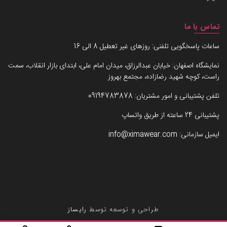
تماس با ما
ساعات پاسخگویی تلفنی: روزهای غیر تعطیل 8 الی 16
نمایشگاه اصفهان: خیابان عبدالرزاق، میدان امام علی، ابتدای بازار انقلاب، سمت
راست، کوچه شهید رضازاده، مجتمع بهروز
تلفن پشتیبانی و امور مشتریان:
09194783878
پشتیبانی 24 ساعته از طریق واتساپ
ایمیل سازمانی:
info@ximawear.com
طراحی و توسعه توسط
رایساز