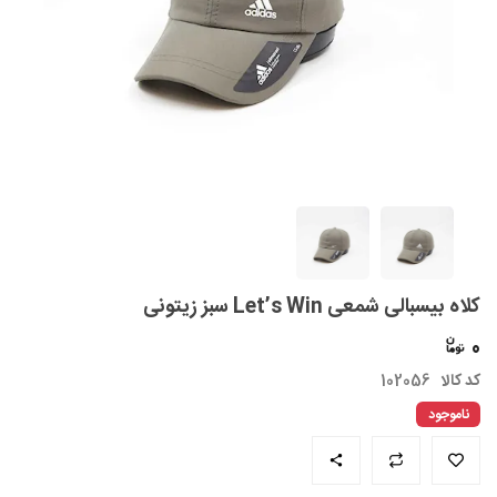
کلاه بیسبالی شمعی Let’s Win سبز زیتونی
0
کد کالا
102056
ناموجود