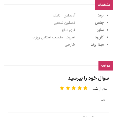
مشخصات
برند
آدیداس , نایک
جنس
تاسلون شمعی
سایز
فری سایز
کاربرد
اسپرت , مناسب استایل روزانه
مبدا برند
خارجی
سوالات
سوال خود را بپرسید
امتیار شما :