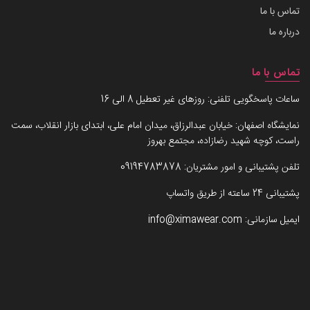
تماس با ما
درباره ما
تماس با ما
ساعات پاسخگویی تلفنی: روزهای غیر تعطیل 8 الی 16
نمایشگاه اصفهان: خیابان عبدالرزاق، میدان امام علی، ابتدای بازار انقلاب، سمت
راست، کوچه شهید رضازاده، مجتمع بهروز
تلفن پشتیبانی و امور مشتریان:
09194783878
پشتیبانی 24 ساعته از طریق واتساپ
ایمیل سازمانی:
info@ximawear.com