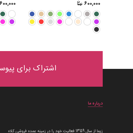
600,000
600,000
اشتراک برای پیوست
درباره ما
داستان برند زیماوِر (سرزمین پوشاک)
زیما از سال 1359 فعالیت خود را در زمینه عمده فروشی کلاه