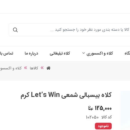
اه
کلاه و اکسسوری
کلاه تبلیغاتی
درباره ما
تماس با 
کالاها
کلاه و اکسسو
کلاه بیسبالی شمعی Let’s Win کرم
125,000
کد کالا
102050
ناموجود