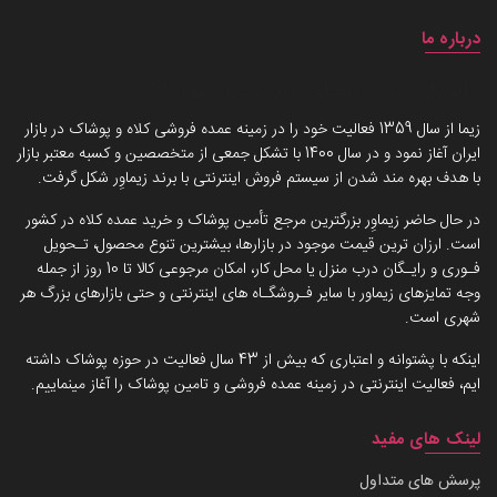
درباره ما
داستان برند زیماوِر (سرزمین پوشاک)
زیما از سال 1359 فعالیت خود را در زمینه عمده فروشی کلاه و پوشاک در بازار
ایران آغاز نمود و در سال 1400 با تشکل جمعی از متخصصین و کسبه معتبر بازار
با هدف بهره مند شدن از سیستم فروش اینترنتی با برند زیماوِر شکل گرفت.
در حال حاضر زیماوِر بزرگترین مرجع تأمین پوشاک و خرید عمده کلاه در کشور
است. ارزان ترین قیمت موجود در بازارها، بیشترین تنوع محصول، تـحویل
فـوری و رایـگان درب منزل یا محل کار، امکان مرجوعی کالا تا 10 روز از جمله
وجه تمایزهای زیماور با سایر فـروشگـاه های اینترنتی و حتی بازارهای بزرگ هر
شهری است.
اینکه با پشتوانه و اعتباری که بیش از 43 سال فعالیت در حوزه پوشاک داشته
ایم، فعالیت اینترنتی در زمینه عمده فروشی و تامین پوشاک را آغاز مینماییم.
لینک های مفید
پرسش های متداول