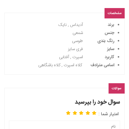
مشخصات
برند
آدیداس , نایک
جنس
شمعی
رنگ بندی
طوسی
سایز
فری سایز
کاربرد
اسپرت , آفتابی
اسامی مترادف
کلاه اسپرت , کلاه باشگاهی
سوالات
سوال خود را بپرسید
امتیار شما :