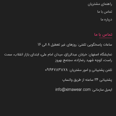
راهنمای مشتریان
تماس با ما
درباره ما
تماس با ما
ساعات پاسخگویی تلفنی: روزهای غیر تعطیل 8 الی 16
نمایشگاه اصفهان: خیابان عبدالرزاق، میدان امام علی، ابتدای بازار انقلاب، سمت
راست، کوچه شهید رضازاده، مجتمع بهروز
تلفن پشتیبانی و امور مشتریان:
09194783878
پشتیبانی 24 ساعته از طریق واتساپ
ایمیل سازمانی:
info@ximawear.com