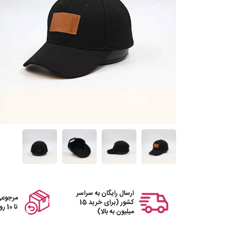
ارسال رایگان به سراسر
مرجوعی
کشور (برای خرید 15
تا 10 روز
میلیون به بالا)