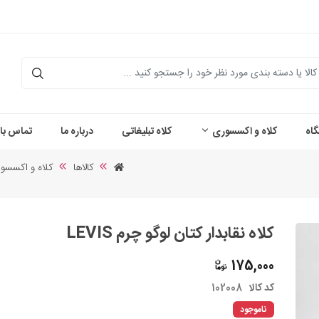
اه
کلاه و اکسسوری
کلاه تبلیغاتی
درباره ما
تماس با 
کالاها
کلاه و اکسسو
کلاه نقابدار کتان لوگو چرم LEVIS
175,000
کد کالا
102008
ناموجود