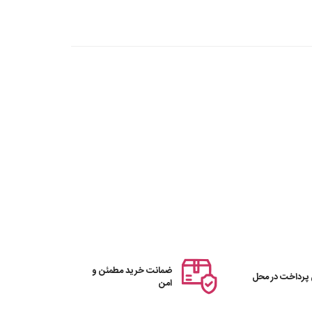
ضمانت خرید مطمئن و
 پرداخت در محل
امن