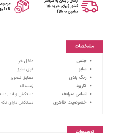
ارسال رایگان به سراسر
مرجوعی
کشور (برای خرید 15
تا 10 روز
میلیون به بالا)
مشخصات
جنس
داخل خز
سایز
فری سایز
رنگ بندی
مطابق تصویر
کاربرد
زمستانه
اسامی مترادف
دستکش زنانه , دست
خصوصیت ظاهری
دستکش دارای تکه د
توضیحات