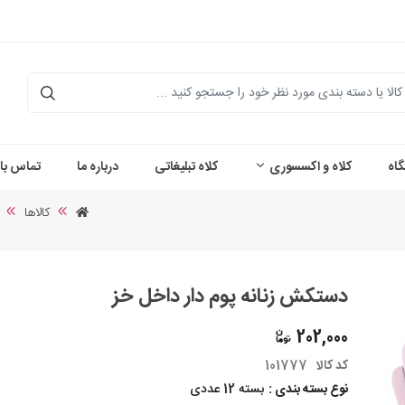
اه
کلاه و اکسسوری
کلاه تبلیغاتی
درباره ما
تماس با 
کالاها
دستکش زنانه پوم دار داخل خز
202,000
کد کالا
101777
نوع بسته بندی :
بسته 12 عددی