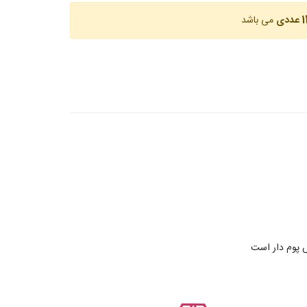
عددی
می باشد
 پوم دار است