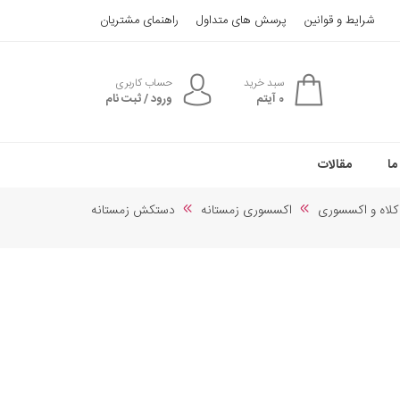
شرایط و قوانین
پرسش های متداول
راهنمای مشتریان
سبد خرید
حساب کاربری
0
آیتم
ورود / ثبت نام
ما
مقالات
کلاه و اکسسوری
اکسسوری زمستانه
دستکش زمستانه