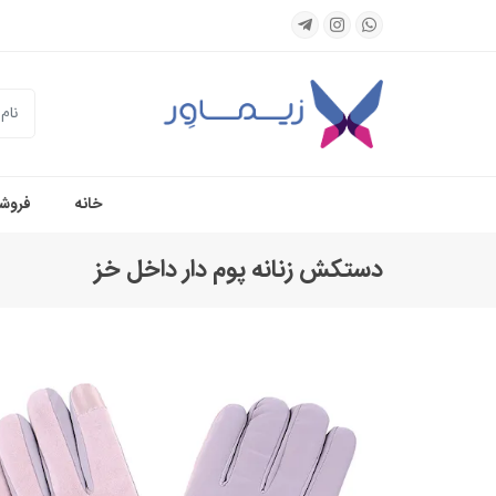
جستجو
خانه
فروشگ
دستکش زنانه پوم دار داخل خز