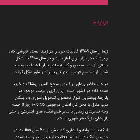
درباره ما
داستان برند زیماوِر (سرزمین پوشاک)
زیما از سال 1359 فعالیت خود را در زمینه عمده فروشی کلاه
و پوشاک در بازار ایران آغاز نمود و در سال 1400 با تشکل
جمعی از متخصصین و کسبه معتبر بازار با هدف بهره مند
شدن از سیستم فروش اینترنتی با برند زیماوِر شکل گرفت.
در حال حاضر زیماوِر بزرگترین مرجع تأمین پوشاک و خرید
عمده کلاه در کشور است. ارزان ترین قیمت موجود در
بازارها، بیشترین تنوع محصول، تـحویل فـوری و رایـگان
درب منزل یا محل کار، امکان مرجوعی کالا تا 10 روز از جمله
وجه تمایزهای زیماور با سایر فـروشگـاه های اینترنتی و حتی
بازارهای بزرگ هر شهری است.
اینکه با پشتوانه و اعتباری که بیش از 43 سال فعالیت در
حوزه پوشاک داشته ایم، فعالیت اینترنتی در زمینه عمده