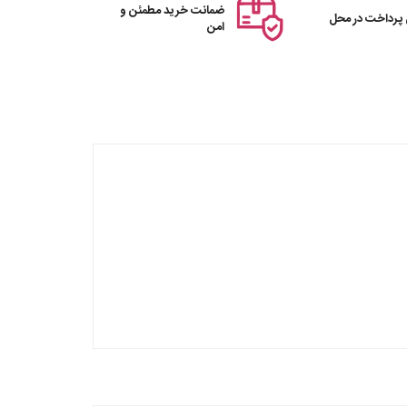
ضمانت خرید مطمئن و
 پرداخت در محل
امن