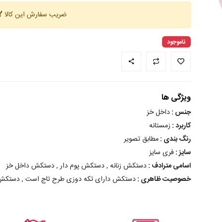
ضریب سفارش این کالا
12 
ناموجود
ویژگی ها
جنس :
داخل خز
کاربرد :
زمستانه
رنگ بندی :
مطابق تصویر
سایز :
فری سایز
اسامی مترادف :
دستکش زنانه , دستکش پوم دار , دستکش داخل خز
خصوصیت ظاهری :
دستکش دارای تکه دوزی طرح تاج است , دستکش