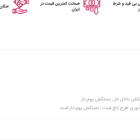
 بی قید و شرط
ضمانت کمترین قیمت در
امکان
ایران
کش داخل خز , دستکش پوم دار
وزی طرح تاج است , دستکش پوم دار است