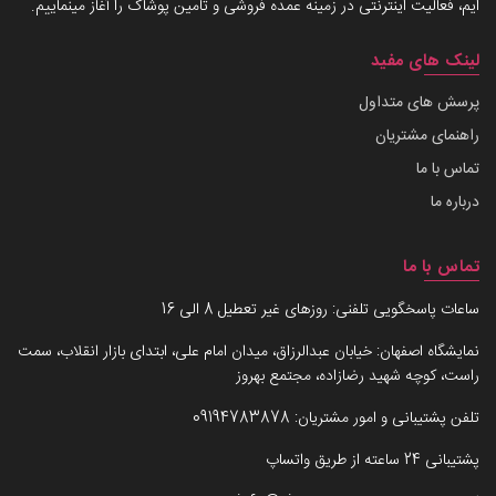
ایم، فعالیت اینترنتی در زمینه عمده فروشی و تامین پوشاک را آغاز مینماییم.
لینک های مفید
پرسش های متداول
راهنمای مشتریان
تماس با ما
درباره ما
تماس با ما
ساعات پاسخگویی تلفنی: روزهای غیر تعطیل 8 الی 16
نمایشگاه اصفهان: خیابان عبدالرزاق، میدان امام علی، ابتدای بازار انقلاب، سمت
راست، کوچه شهید رضازاده، مجتمع بهروز
تلفن پشتیبانی و امور مشتریان:
09194783878
پشتیبانی 24 ساعته از طریق واتساپ