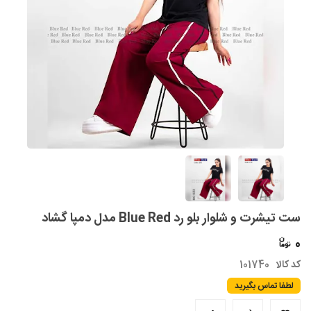
ست تیشرت و شلوار بلو رد Blue Red مدل دمپا گشاد
0
کد کالا
101740
لطفا تماس بگیرید