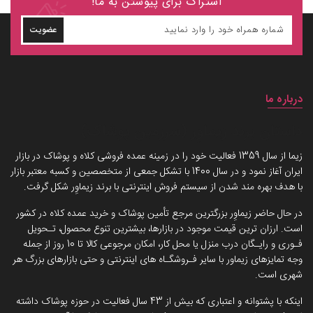
اشتراک برای پیوستن به ما!
عضویت
درباره ما
داستان برند زیماوِر (سرزمین پوشاک)
زیما از سال 1359 فعالیت خود را در زمینه عمده فروشی کلاه و پوشاک در بازار
ایران آغاز نمود و در سال 1400 با تشکل جمعی از متخصصین و کسبه معتبر بازار
با هدف بهره مند شدن از سیستم فروش اینترنتی با برند زیماوِر شکل گرفت.
در حال حاضر زیماوِر بزرگترین مرجع تأمین پوشاک و خرید عمده کلاه در کشور
است. ارزان ترین قیمت موجود در بازارها، بیشترین تنوع محصول، تـحویل
فـوری و رایـگان درب منزل یا محل کار، امکان مرجوعی کالا تا 10 روز از جمله
وجه تمایزهای زیماور با سایر فـروشگـاه های اینترنتی و حتی بازارهای بزرگ هر
شهری است.
اینکه با پشتوانه و اعتباری که بیش از 43 سال فعالیت در حوزه پوشاک داشته