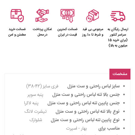
ارسال رایگان به
مرجوعی بی قید
ضمانت کمترین
امکان پرداخت
ضمانت خرید
سراسر کشور
و شرط تا 10 روز
قیمت در ایران
در محل
مطمئن و امن
(برای خرید 15
میلیون به بالا)
مشخصات
سایز لباس راحتی و ست منزل
فری سایز (42-38)
جنس بالا تنه لباس راحتی و ست منزل
پنبه سوپر
جنس پایین تنه لباس راحتی و ست منزل
پنبه لاکرا
نوع بالا تنه لباس راحتی و ست منزل
تیشرت لانگ
نوع پایین تنه لباس راحتی و ست منزل
شلوارک
مناسب برای
بهار - اسپرت