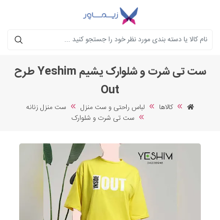
جستجو
ست تی شرت و شلوارک یشیم Yeshim طرح
Out
کالاها
لباس راحتی و ست منزل
ست منزل زنانه
ست تی شرت و شلوارک