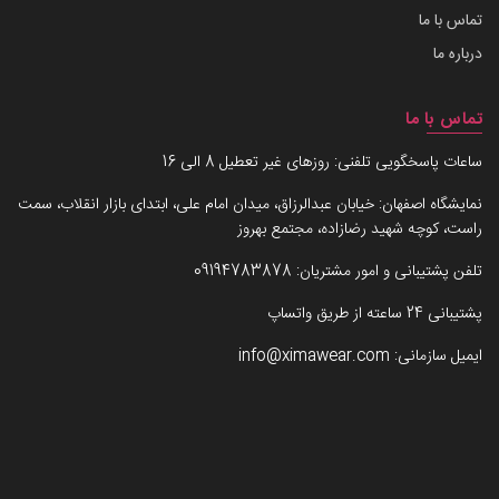
تماس با ما
درباره ما
تماس با ما
ساعات پاسخگویی تلفنی: روزهای غیر تعطیل 8 الی 16
نمایشگاه اصفهان: خیابان عبدالرزاق، میدان امام علی، ابتدای بازار انقلاب، سمت
راست، کوچه شهید رضازاده، مجتمع بهروز
تلفن پشتیبانی و امور مشتریان:
09194783878
پشتیبانی 24 ساعته از طریق واتساپ
ایمیل سازمانی:
info@ximawear.com