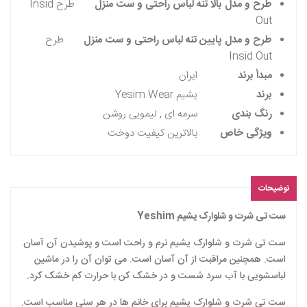
طرح و مدل بالا تنه لباس راحتی و ست منزل
طرح Insid
Out
طرح و مدل پایین تنه لباس راحتی و ست منزل
طرح
Insid Out
مبدأ برند
ایران
برند
یشیم Yesim Wear
رنگ بندی
سرمه ای , لیمویی روشن
ویژگی خاص
بالاترین کیفیت دوخت
توضیحات
ست تی شرت و شلوارک یشیم Yeshim
ست تی شرت و شلوارک یشیم نرم و راحت است و پوشیدن آن آسان
است. همچنین مراقبت از آن آسان است. می توان آن را در ماشین
لباسشویی با آب سرد شست و در خشک کن با حرارت کم خشک کرد.
ست تی شرت و شلوارک یشیم برای خانم ها در هر سنی مناسب است.