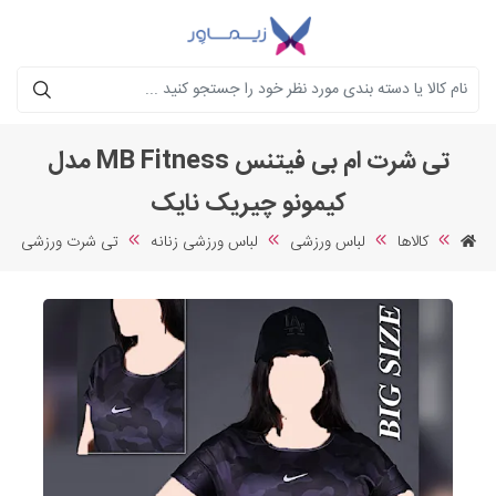
جستجو
تی شرت ام بی فیتنس MB Fitness مدل
کیمونو چیریک نایک
کالاها
لباس ورزشی
لباس ورزشی زنانه
تی شرت ورزشی