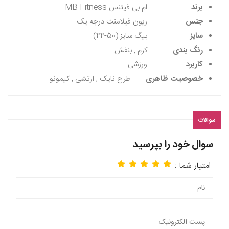
برند
ام بی فیتنس MB Fitness
جنس
ریون فیلامنت درجه یک
سایز
بیگ سایز (50-44)
رنگ بندی
کرم , بنفش
کاربرد
ورزشی
خصوصیت ظاهری
طرح نایک , ارتشی , کیمونو
سوالات
سوال خود را بپرسید
امتیار شما :