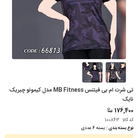
تی شرت ام بی فیتنس MB Fitness مدل کیمونو چیریک
نایک
176,400
کد کالا
100843
نوع بسته بندی :
بسته 6 عددی