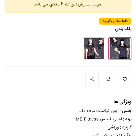
ضریب سفارش این کالا
6 عددی
می باشد
لطفا تماس بگیرید
رنگ بندی
ویژگی ها
جنس :
ریون فیلامنت درجه یک
برند :
ام بی فیتنس MB Fitness
کاربرد :
ورزشی
رنگ بندی :
بنفش , کرم