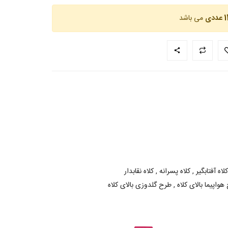
عددی
می باشد
لاه آفتابگیر , کلاه پسرانه , کلاه نقابدار
واپیما بالای کلاه , طرح گلدوزی بالای کلاه