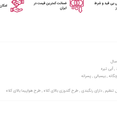
 بی قید و شرط
ضمانت کمترین قیمت در
امکان
ایران
, آبی تیره
چگانه , بیسبالی , پسرانه
تنظیم , دارای رنگبندی , طرح گلدوزی بالای کلاه , طرح هواپیما بالای کلاه