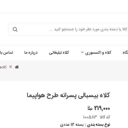
اه
کلاه و اکسسوری
کلاه تبلیغاتی
درباره ما
تماس با 
کالاه
کلاه بیسبالی پسرانه طرح هواپیما
219,000
کد کالا
100583
نوع بسته بندی :
بسته 12 عددی