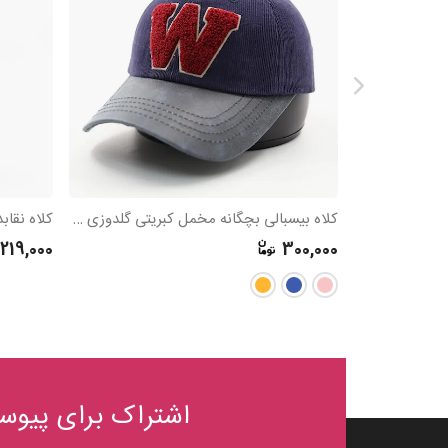
کلاه بیسبالی بچگانه مخمل کبریتی گلدوزی حوله ای W
کلاه نقاب
219,000
300,000
اشتراک برای پیوست