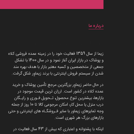
درباره ما
داستان برند زیماوِر (سرزمین پوشاک)
زیما از سال 1359 فعالیت خود را در زمینه عمده فروشی کلاه
و پوشاک در بازار ایران آغاز نمود و در سال 1400 با تشکل
جمعی از متخصصین و کسبه معتبر بازار با هدف بهره مند
شدن از سیستم فروش اینترنتی با برند زیماوِر شکل گرفت.
در حال حاضر زیماوِر بزرگترین مرجع تأمین پوشاک و خرید
عمده کلاه در کشور است. ارزان ترین قیمت موجود در
بازارها، بیشترین تنوع محصول، تـحویل فـوری و رایـگان
درب منزل یا محل کار، امکان مرجوعی کالا تا 10 روز از جمله
وجه تمایزهای زیماور با سایر فـروشگـاه های اینترنتی و حتی
بازارهای بزرگ هر شهری است.
اینکه با پشتوانه و اعتباری که بیش از 43 سال فعالیت در