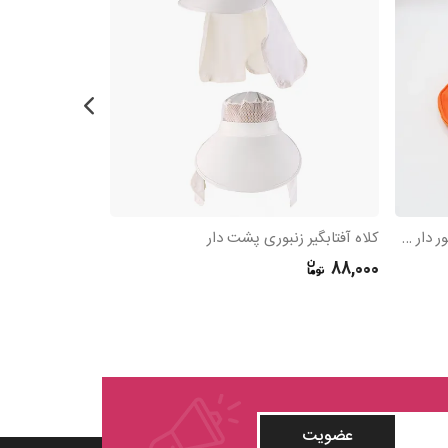
کلاه آفتابگیر تاسلون لبه مفتولی تاج تور دار مغزی چهارخانه MINETTE
کلاه آفتابگیر زنبوری پشت دار
210,000
88,000
عضویت