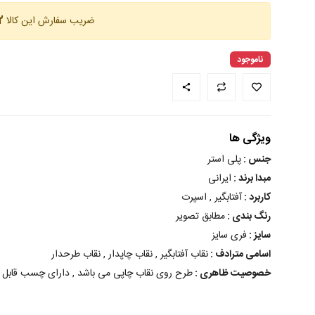
ضریب سفارش این کالا
12 
ناموجود
ویژگی ها
جنس :
پلی استر
مبدا برند :
ایرانی
کاربرد :
آفتابگیر , اسپرت
رنگ بندی :
مطابق تصویر
سایز :
فری سایز
اسامی مترادف :
نقاب آفتابگیر , نقاب چاپدار , نقاب طرحدار
خصوصیت ظاهری :
طرح روی نقاب چاپی می باشد , دارای چسب قابل ت