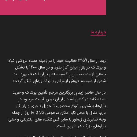
درباره ما
داستان برند زیماوِر (سرزمین پوشاک)
زیما از سال 1359 فعالیت خود را در زمینه عمده فروشی کلاه
و پوشاک در بازار ایران آغاز نمود و در سال 1400 با تشکل
جمعی از متخصصین و کسبه معتبر بازار با هدف بهره مند
شدن از سیستم فروش اینترنتی با برند زیماوِر شکل گرفت.
در حال حاضر زیماوِر بزرگترین مرجع تأمین پوشاک و خرید
عمده کلاه در کشور است. ارزان ترین قیمت موجود در
بازارها، بیشترین تنوع محصول، تـحویل فـوری و رایـگان
درب منزل یا محل کار، امکان مرجوعی کالا تا 10 روز از جمله
وجه تمایزهای زیماور با سایر فـروشگـاه های اینترنتی و حتی
بازارهای بزرگ هر شهری است.