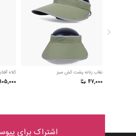
نقاب زنانه پشت کش سبز
کلاه آفتا
105,000
47,000
اشتراک برای پیوست