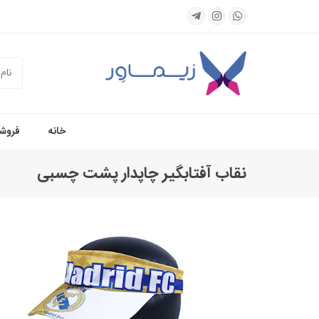
جستجو
خانه
فروشگ
نقاب آفتابگیر چاپدار پشت چسبی