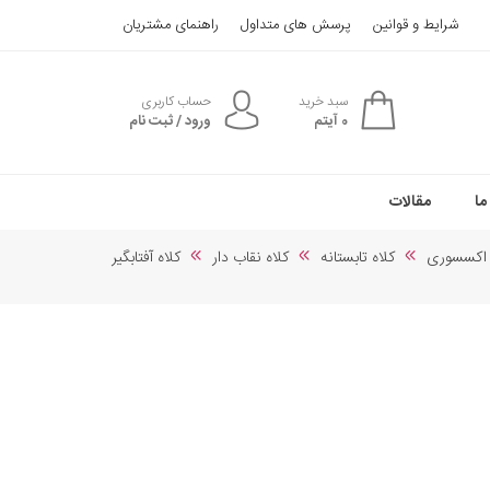
شرایط و قوانین
پرسش های متداول
راهنمای مشتریان
سبد خرید
حساب کاربری
0
آیتم
ورود / ثبت نام
ما
مقالات
و اکسسوری
کلاه تابستانه
کلاه نقاب دار
کلاه آفتابگیر