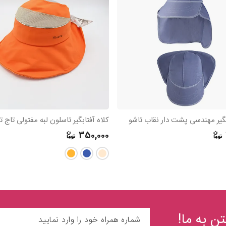
بگیر مهندسی پشت دار نقاب تاشو
350,000
ن به ما!