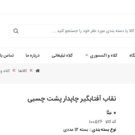
اه
کلاه و اکسسوری
کلاه تبلیغاتی
درباره ما
تماس با 
کالاها
کلاه 
نقاب آفتابگیر چاپدار پشت چسبی
0
کد کالا
100526
نوع بسته بندی :
بسته 12 عددی