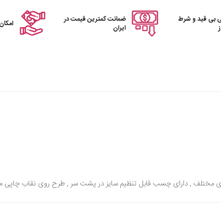
 بی قید و شرط
ضمانت کمترین قیمت در
امکان
ایران
ی مختلف , دارای چسب قابل تنظیم سایز در پشت سر , طرح روی نقاب چاپی م