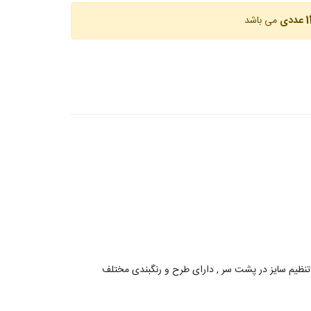
عددی
می باشد
نظیم سایز در پشت سر , دارای طرح و رنگبندی مختلف