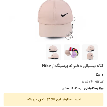
کلاه بیسبالی دخترانه پرسینگدار Nike
0
کد کالا
100524
نوع بسته بندی :
بسته 12 عددی
ضریب سفارش این کالا
12 عددی
می باشد