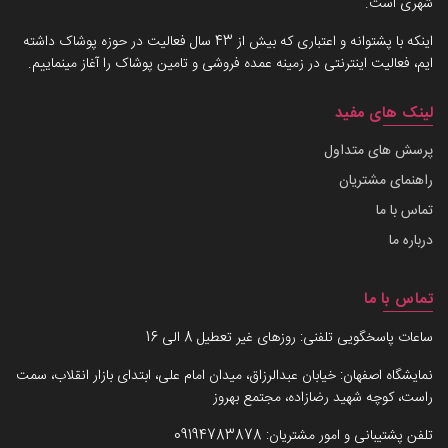
شهری است.
اینکه با پشتوانه و اعتباری که بیش از 43 سال فعالیت در حوزه پوشاک داشته
ایم، فعالیت اینترنتی در زمینه عمده فروشی و تامین پوشاک را آغاز مینماییم.
لینک های مفید
پرسش های متداول
راهنمای مشتریان
تماس با ما
درباره ما
تماس با ما
ساعات پاسخگویی تلفنی: روزهای غیر تعطیل 8 الی 16
نمایشگاه اصفهان: خیابان عبدالرزاق، میدان امام علی، ابتدای بازار انقلاب، سمت
راست، کوچه شهید رضازاده، مجتمع بهروز
تلفن پشتیبانی و امور مشتریان:
09194783878