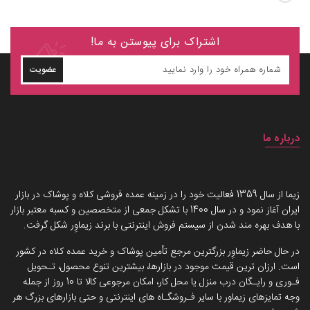
اشتراک برای پیوستن به ما!
عضویت
درباره ما
داستان برند زیماوِر (سرزمین پوشاک)
زیما از سال 1359 فعالیت خود را در زمینه عمده فروشی کلاه و پوشاک در بازار
ایران آغاز نمود و در سال 1400 با تشکل جمعی از متخصصین و کسبه معتبر بازار
با هدف بهره مند شدن از سیستم فروش اینترنتی با برند زیماوِر شکل گرفت.
در حال حاضر زیماوِر بزرگترین مرجع تأمین پوشاک و خرید عمده کلاه در کشور
است. ارزان ترین قیمت موجود در بازارها، بیشترین تنوع محصول، تـحویل
فـوری و رایـگان درب منزل یا محل کار، امکان مرجوعی کالا تا 10 روز از جمله
وجه تمایزهای زیماور با سایر فـروشگـاه های اینترنتی و حتی بازارهای بزرگ هر