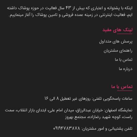
اینکه با پشتوانه و اعتباری که بیش از 43 سال فعالیت در حوزه پوشاک داشته
ایم، فعالیت اینترنتی در زمینه عمده فروشی و تامین پوشاک را آغاز مینماییم.
لینک های مفید
پرسش های متداول
راهنمای مشتریان
تماس با ما
درباره ما
تماس با ما
ساعات پاسخگویی تلفنی: روزهای غیر تعطیل 8 الی 16
نمایشگاه اصفهان: خیابان عبدالرزاق، میدان امام علی، ابتدای بازار انقلاب، سمت
راست، کوچه شهید رضازاده، مجتمع بهروز
تلفن پشتیبانی و امور مشتریان:
09194783878