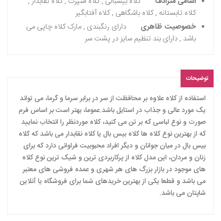
اسامی مترادف
کلاه بیسبالی , کلاه اسپرت , کلاه نقابدار ,
کلاه تابستانه , کلاه باشگاهی , کلاه آفتابگیر
خصوصیت ظاهری
دارای رنگبندی , مارک کلاه چاپی می
باشد , دارای بند تنظیم سایز در پشت سر
توضیحات
استفاده از کلاه علاوه بر محافظت از سر در برابر سرما و گرما، می تواند
یک مورد عالی و جذاب در استایل باشد.عموما، بهتر است بر اساس فرم
صورت و نوع لباسی که بر تن می کنید، کلاه موردنظر را انتخاب نمایید
که از بهترین نوع کلاه ها کلاه بیس بال یا کلاه نقابدار می باشد که کلاه
بیس بال در میان جوانان و دیگر افراد محبوبیت فراوانی دارد که برای
زنان و مردان، این مدل کلاه از پرکاربردی ترین و شیک ترین نوع کلاه
های موجود در بازار بزرگ های هر شهری و عمده فروشی های معتبر
می باشد و قطعا یکی از بهترین خریدهای شما برای فروشگاه یا آنلاین
شاپتان می باشد.