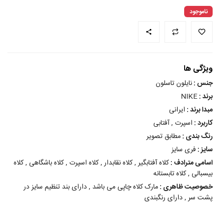
ناموجود
ویژگی ها
جنس :
نایلون تاسلون
برند :
NIKE
مبدا برند :
ایرانی
کاربرد :
اسپرت , آفتابی
رنگ بندی :
مطابق تصویر
سایز :
فری سایز
اسامی مترادف :
کلاه آفتابگیر , کلاه نقابدار , کلاه اسپرت , کلاه باشگاهی , کلاه
بیسبالی , کلاه تابستانه
خصوصیت ظاهری :
مارک کلاه چاپی می باشد , دارای بند تنظیم سایز در
پشت سر , دارای رنگبندی