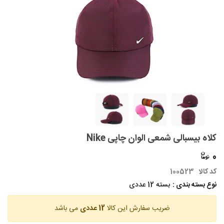
کلاه بیسبالی شمعی الوان چاپی Nike
0
کد کالا
100523
نوع بسته بندی :
بسته 12 عددی
ضریب سفارش این کالا
12 عددی
می باشد