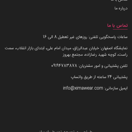
درباره ما
تماس با ما
ساعات پاسخگویی تلفنی: روزهای غیر تعطیل 8 الی 16
نمایشگاه اصفهان: خیابان عبدالرزاق، میدان امام علی، ابتدای بازار انقلاب، سمت
راست، کوچه شهید رضازاده، مجتمع بهروز
تلفن پشتیبانی و امور مشتریان:
09194783878
پشتیبانی 24 ساعته از طریق واتساپ
ایمیل سازمانی:
info@ximawear.com