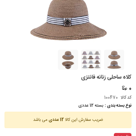
کلاه ساحلی زنانه فانتزی
0
کد کالا
100470
نوع بسته بندی :
بسته 12 عددی
ضریب سفارش این کالا
12 عددی
می باشد