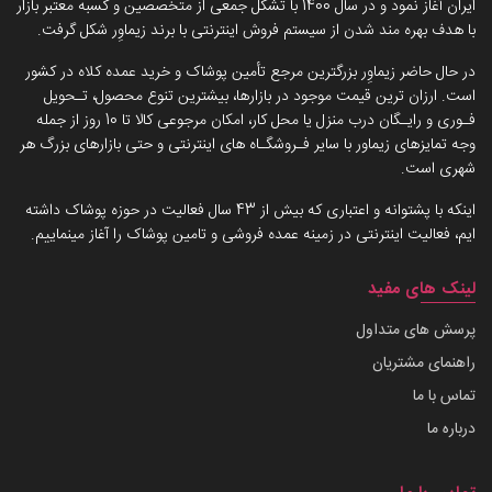
ایران آغاز نمود و در سال 1400 با تشکل جمعی از متخصصین و کسبه معتبر بازار
با هدف بهره مند شدن از سیستم فروش اینترنتی با برند زیماوِر شکل گرفت.
در حال حاضر زیماوِر بزرگترین مرجع تأمین پوشاک و خرید عمده کلاه در کشور
است. ارزان ترین قیمت موجود در بازارها، بیشترین تنوع محصول، تـحویل
فـوری و رایـگان درب منزل یا محل کار، امکان مرجوعی کالا تا 10 روز از جمله
وجه تمایزهای زیماور با سایر فـروشگـاه های اینترنتی و حتی بازارهای بزرگ هر
شهری است.
اینکه با پشتوانه و اعتباری که بیش از 43 سال فعالیت در حوزه پوشاک داشته
ایم، فعالیت اینترنتی در زمینه عمده فروشی و تامین پوشاک را آغاز مینماییم.
لینک های مفید
پرسش های متداول
راهنمای مشتریان
تماس با ما
درباره ما