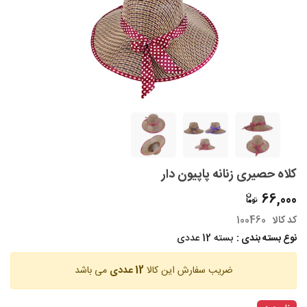
کلاه حصیری زنانه پاپیون دار
66,000
کد کالا
100460
نوع بسته بندی :
بسته 12 عددی
ضریب سفارش این کالا
12 عددی
می باشد