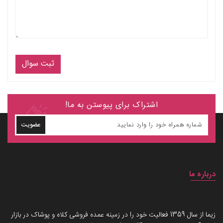
ثبت سوال
اشتراک برای پیوستن به ما!
عضویت
درباره ما
داستان برند زیماوِر (سرزمین پوشاک)
زیما از سال 1359 فعالیت خود را در زمینه عمده فروشی کلاه و پوشاک در بازار