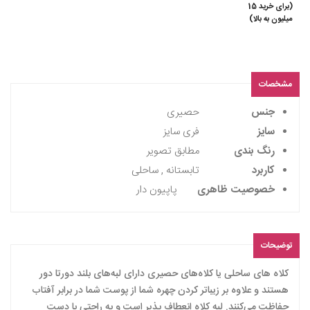
(برای خرید 15
میلیون به بالا)
مشخصات
جنس
حصیری
سایز
فری سایز
رنگ بندی
مطابق تصویر
کاربرد
تابستانه , ساحلی
خصوصیت ظاهری
پاپیون دار
توضیحات
کلاه های ساحلی یا کلاه‌های حصیری دارای لبه‌های بلند دورتا دور
هستند و علاوه بر زیباتر کردن چهره شما از پوست شما در برابر آفتاب
حفاظت می‌کنند. لبه کلاه انعطاف پذیر است و به راحتی با دست