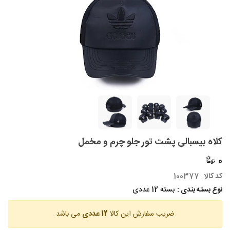
کلاه بیسبالی پشت تور جلو چرم و مخمل
0
کد کالا
100377
نوع بسته بندی :
بسته 12 عددی
ضریب سفارش این کالا
12 عددی
می باشد