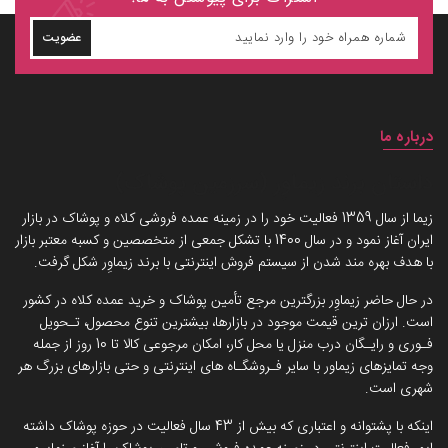
عضویت
درباره ما
داستان برند زیماوِر (سرزمین پوشاک)
زیما از سال 1359 فعالیت خود را در زمینه عمده فروشی کلاه و پوشاک در بازار
ایران آغاز نمود و در سال 1400 با تشکل جمعی از متخصصین و کسبه معتبر بازار
با هدف بهره مند شدن از سیستم فروش اینترنتی با برند زیماوِر شکل گرفت.
در حال حاضر زیماوِر بزرگترین مرجع تأمین پوشاک و خرید عمده کلاه در کشور
است. ارزان ترین قیمت موجود در بازارها، بیشترین تنوع محصول، تـحویل
فـوری و رایـگان درب منزل یا محل کار، امکان مرجوعی کالا تا 10 روز از جمله
وجه تمایزهای زیماور با سایر فـروشگـاه های اینترنتی و حتی بازارهای بزرگ هر
شهری است.
اینکه با پشتوانه و اعتباری که بیش از 43 سال فعالیت در حوزه پوشاک داشته