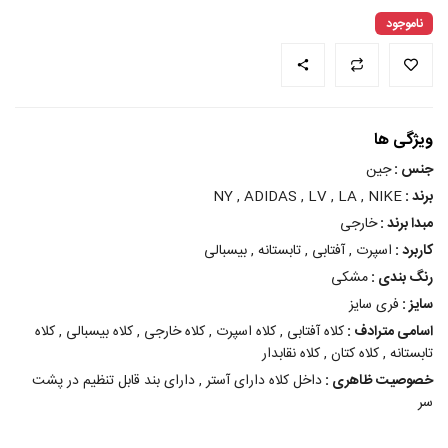
ناموجود
ویژگی ها
جنس :
جین
برند :
NY , ADIDAS , LV , LA , NIKE
مبدا برند :
خارجی
کاربرد :
اسپرت , آفتابی , تابستانه , بیسبالی
رنگ بندی :
مشکی
سایز :
فری سایز
اسامی مترادف :
کلاه آفتابی , کلاه اسپرت , کلاه خارجی , کلاه بیسبالی , کلاه
تابستانه , کلاه کتان , کلاه نقابدار
خصوصیت ظاهری :
داخل کلاه دارای آستر , دارای بند قابل تنظیم در پشت
سر