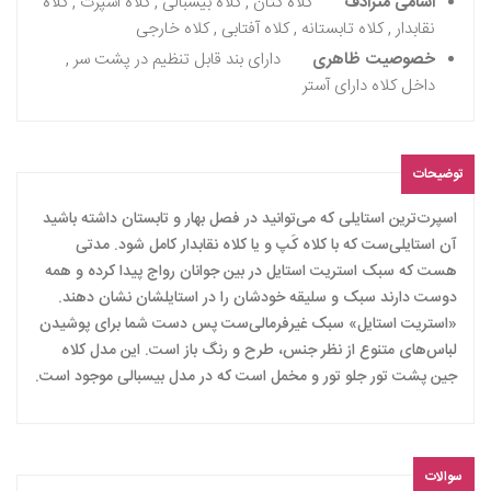
اسامی مترادف
کلاه کتان , کلاه بیسبالی , کلاه اسپرت , کلاه
نقابدار , کلاه تابستانه , کلاه آفتابی , کلاه خارجی
خصوصیت ظاهری
دارای بند قابل تنظیم در پشت سر ,
داخل کلاه دارای آستر
توضیحات
اسپرت‌ترین استایلی که می‌توانید در فصل بهار و تابستان داشته باشید
آن استایلی‌ست که با کلاه کَپ و یا کلاه نقابدار کامل شود. مدتی
هست که سبک استریت استایل در بین جوانان رواج پیدا کرده و همه
دوست دارند سبک و سلیقه خودشان را در استایلشان نشان دهند.
«استریت استایل» سبک غیرفرمالی‌ست پس دست شما برای پوشیدن
لباس‌های متنوع از نظر جنس، طرح و‌ رنگ باز است. این مدل کلاه
جین پشت تور جلو تور و مخمل است که در مدل بیسبالی موجود است.
سوالات