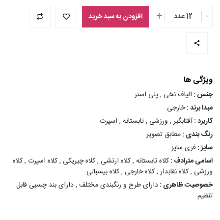
+
-
12 عدد
افزودن به سبد خرید
ویژگی ها
جنس :
الیاف نخی , پلی استر
مبدا برند :
خارجی
کاربرد :
آفتابگیر , ورزشی , تابستانه , اسپرت
رنگ بندی :
مطابق تصویر
سایز :
فری سایز
اسامی مترادف :
کلاه تابستانه , کلاه ارتشی , کلاه چیریکی , کلاه اسپرت , کلاه
ورزشی , کلاه نقابدار , کلاه خارجی , کلاه بیسبالی
خصوصیت ظاهری :
دارای طرح و رنگبندی مختلف , دارای بند چسبی قابل
تنظیم