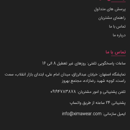
پرسش های متداول
راهنمای مشتریان
تماس با ما
درباره ما
تماس با ما
ساعات پاسخگویی تلفنی: روزهای غیر تعطیل 8 الی 16
نمایشگاه اصفهان: خیابان عبدالرزاق، میدان امام علی، ابتدای بازار انقلاب، سمت
راست، کوچه شهید رضازاده، مجتمع بهروز
تلفن پشتیبانی و امور مشتریان:
09194783878
پشتیبانی 24 ساعته از طریق واتساپ
ایمیل سازمانی:
info@ximawear.com