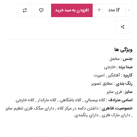
+
-
12 عدد
افزودن به سبد خرید
ویژگی ها
جنس :
مخمل
مبدا برند :
خارجی
کاربرد :
آفتابگیر , اسپرت
رنگ بندی :
مطابق تصویر
سایز :
فری سایز
اسامی مترادف :
کلاه بیسبالی , کلاه باشگاهی , کلاه مارکدار , کلاه خارجی
خصوصیت ظاهری :
داشتن دکمه در مرکز کلاه , دارای سگک فلزی تنظیم سایز
, دارای مارک فلزی , دارای رنگبندی