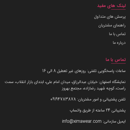
لینک های مفید
پرسش های متداول
راهنمای مشتریان
تماس با ما
درباره ما
تماس با ما
ساعات پاسخگویی تلفنی: روزهای غیر تعطیل 8 الی 16
نمایشگاه اصفهان: خیابان عبدالرزاق، میدان امام علی، ابتدای بازار انقلاب، سمت
راست، کوچه شهید رضازاده، مجتمع بهروز
تلفن پشتیبانی و امور مشتریان:
09194783878
پشتیبانی 24 ساعته از طریق واتساپ
ایمیل سازمانی:
info@ximawear.com