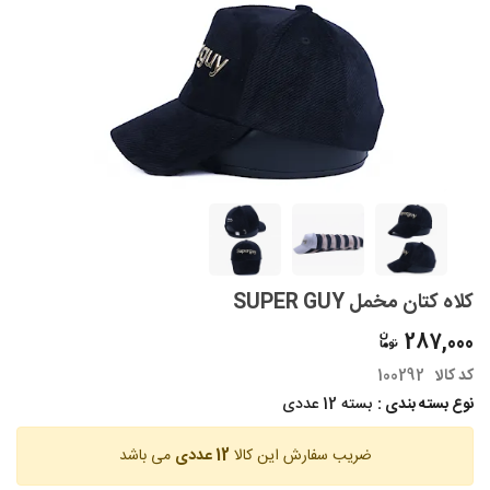
کلاه کتان مخمل SUPER GUY
287,000
کد کالا
100292
نوع بسته بندی :
بسته 12 عددی
ضریب سفارش این کالا
12 عددی
می باشد