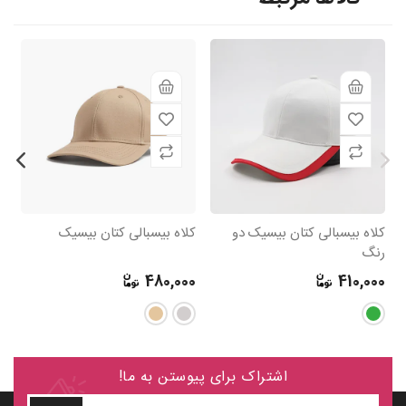
کلاه بیسبالی کتان بیسیک دو
کلاه بیسبالی کتان بیسیک
رنگ
cap گل
0
480,000
410,000
اشتراک برای پیوستن به ما!