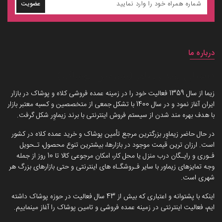
عضویت
درباره ما
داستان برند زیماوِر (سرزمین پوشاک)
زیما از سال 1359 فعالیت خود را در زمینه عمده فروشی کلاه و پوشاک در بازار
ایران آغاز نمود و در سال 1400 با تشکل جمعی از متخصصین و کسبه معتبر بازار
با هدف بهره مند شدن از سیستم فروش اینترنتی با برند زیماوِر شکل گرفت.
در حال حاضر زیماوِر بزرگترین مرجع تأمین پوشاک و خرید عمده کلاه در کشور
است. ارزان ترین قیمت موجود در بازارها، بیشترین تنوع محصول، تـحویل
فـوری و رایـگان درب منزل یا محل کار، امکان مرجوعی کالا تا 10 روز از جمله
وجه تمایزهای زیماور با سایر فـروشگـاه های اینترنتی و حتی بازارهای بزرگ هر
شهری است.
اینکه با پشتوانه و اعتباری که بیش از 43 سال فعالیت در حوزه پوشاک داشته
ایم، فعالیت اینترنتی در زمینه عمده فروشی و تامین پوشاک را آغاز مینماییم.