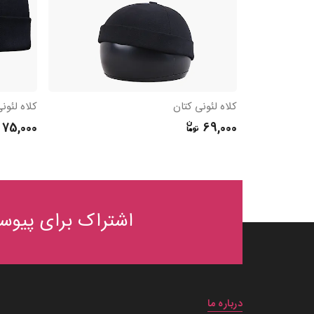
کلاه لئونی کتان
کلاه لئو
75,000
69,000
اشتراک برای پیوست
درباره ما