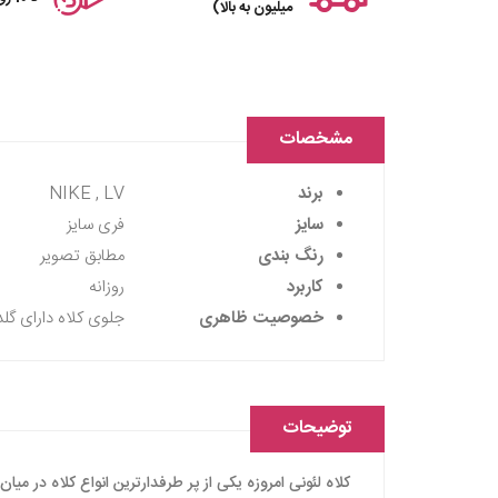
میلیون به بالا)
مشخصات
برند
NIKE , LV
سایز
فری سایز
رنگ بندی
مطابق تصویر
کاربرد
روزانه
خصوصیت ظاهری
جلوی کلاه دارای گل
توضیحات
کلاه لئونی امروزه یکی از پر طرفدارترین انواع کلاه در می