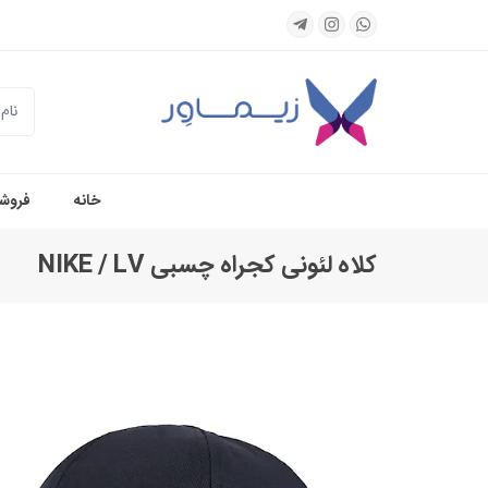
جستجو
خانه
فروشگ
کلاه لئونی کجراه چسبی NIKE / LV