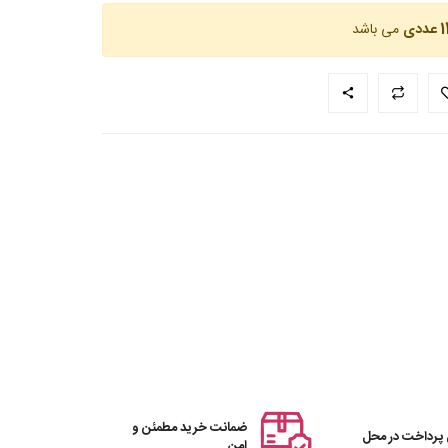
عددی
می باشد
ضمانت خرید مطمئن و
 پرداخت در محل
امن