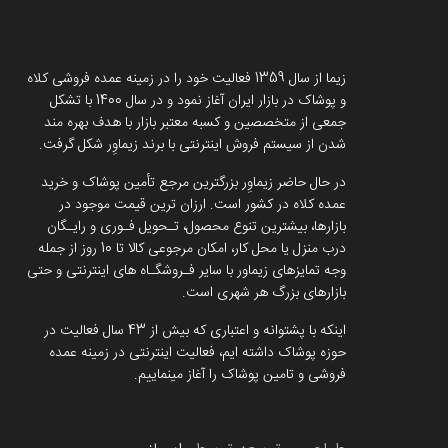
داستان برند زیماوِر (سرزمین پوشاک)
زیما از سال 1359 فعالیت خود را در زمینه عمده فروشی کلاه
و پوشاک در بازار ایران آغاز نمود و در سال 1400 با تشکل
جمعی از متخصصین و کسبه معتبر بازار با هدف بهره مند
شدن از سیستم فروش اینترنتی با برند زیماوِر شکل گرفت.
در حال حاضر زیماوِر بزرگترین مرجع تأمین پوشاک و خرید
عمده کلاه در کشور است. ارزان ترین قیمت موجود در
بازارها، بیشترین تنوع محصول، تـحویل فـوری و رایـگان
درب منزل یا محل کار، امکان مرجوعی کالا تا 10 روز از جمله
وجه تمایزهای زیماور با سایر فـروشگـاه های اینترنتی و حتی
بازارهای بزرگ هر شهری است.
اینکه با پشتوانه و اعتباری که بیش از 43 سال فعالیت در
حوزه پوشاک داشته ایم، فعالیت اینترنتی در زمینه عمده
فروشی و تامین پوشاک را آغاز مینماییم.