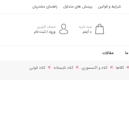
شرایط و قوانین
پرسش های متداول
راهنمای مشتریان
سبد خرید
حساب کاربری
0
آیتم
ورود / ثبت نام
ما
مقالات
کالاها
کلاه و اکسسوری
کلاه تابستانه
کلاه لئونی