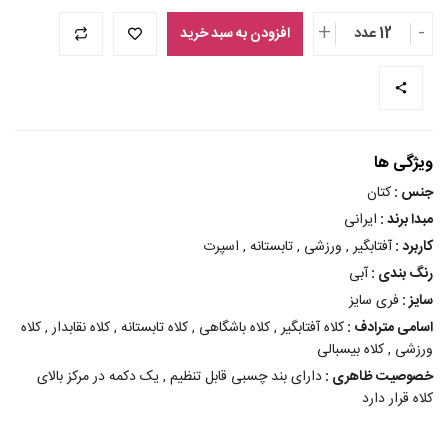
+
-
12 عدد
افزودن به سبد خرید
ویژگی ها
جنس :
کتان
مبدا برند :
ایرانی
کاربرد :
آفتابگیر , ورزشی , تابستانه , اسپرت
رنگ بندی :
آبی
سایز :
فری سایز
اسامی مترادف :
کلاه آفتابگیر , کلاه باشگاهی , کلاه تابستانه , کلاه نقابدار , کلاه
ورزشی , کلاه بیسبالی
خصوصیت ظاهری :
دارای بند چسبی قابل تنظیم , یک دکمه در مرکز بالای
کلاه قرار دارد