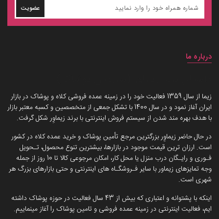
عضویت
درباره ما
داستان برند زیماوِر (سرزمین پوشاک)
زیما از سال 1359 فعالیت خود را در زمینه عمده فروشی کلاه و پوشاک در بازار
ایران آغاز نمود و در سال 1400 با تشکل جمعی از متخصصین و کسبه معتبر بازار
با هدف بهره مند شدن از سیستم فروش اینترنتی با برند زیماوِر شکل گرفت.
در حال حاضر زیماوِر بزرگترین مرجع تأمین پوشاک و خرید عمده کلاه در کشور
است. ارزان ترین قیمت موجود در بازارها، بیشترین تنوع محصول، تـحویل
فـوری و رایـگان درب منزل یا محل کار، امکان مرجوعی کالا تا 10 روز از جمله
وجه تمایزهای زیماور با سایر فـروشگـاه های اینترنتی و حتی بازارهای بزرگ هر
شهری است.
اینکه با پشتوانه و اعتباری که بیش از 43 سال فعالیت در حوزه پوشاک داشته
ایم، فعالیت اینترنتی در زمینه عمده فروشی و تامین پوشاک را آغاز مینماییم.