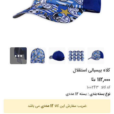
کلاه بیسبالی استقلال
112,000
کد کالا
100243
نوع بسته بندی :
بسته 12 عددی
ضریب سفارش این کالا
12 عددی
می باشد