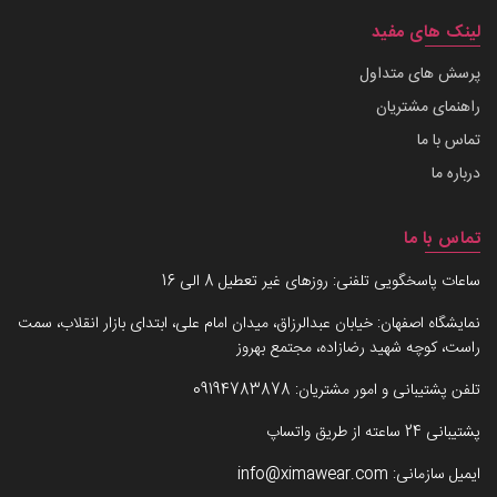
لینک های مفید
پرسش های متداول
راهنمای مشتریان
تماس با ما
درباره ما
تماس با ما
ساعات پاسخگویی تلفنی: روزهای غیر تعطیل 8 الی 16
نمایشگاه اصفهان: خیابان عبدالرزاق، میدان امام علی، ابتدای بازار انقلاب، سمت
راست، کوچه شهید رضازاده، مجتمع بهروز
تلفن پشتیبانی و امور مشتریان:
09194783878
پشتیبانی 24 ساعته از طریق واتساپ
ایمیل سازمانی:
info@ximawear.com