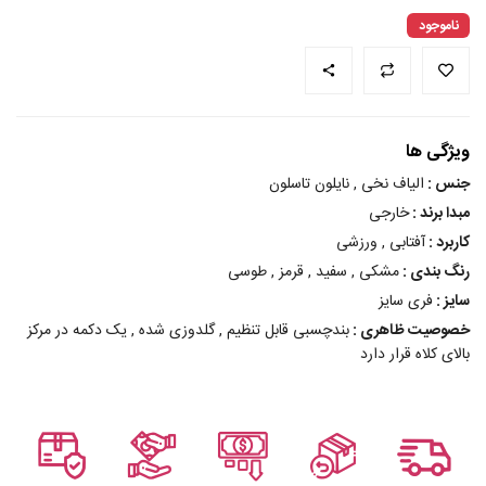
ناموجود
ویژگی ها
جنس :
الیاف نخی , نایلون تاسلون
مبدا برند :
خارجی
کاربرد :
آفتابی , ورزشی
رنگ بندی :
مشکی , سفید , قرمز , طوسی
سایز :
فری سایز
خصوصیت ظاهری :
بندچسبی قابل تنظیم , گلدوزی شده , یک دکمه در مرکز
بالای کلاه قرار دارد