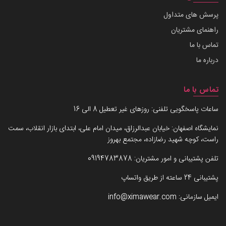
پرسش های متداول
راهنمای مشتریان
تماس با ما
درباره ما
تماس با ما
ساعات پاسخگویی تلفنی: روزهای غیر تعطیل 8 الی 16
نمایشگاه اصفهان: خیابان عبدالرزاق، میدان امام علی، ابتدای بازار انقلاب، سمت
راست، کوچه شهید رضازاده، مجتمع بهروز
تلفن پشتیبانی و امور مشتریان:
09194783878
پشتیبانی 24 ساعته از طریق واتساپ
ایمیل سازمانی:
info@ximawear.com