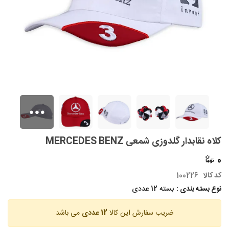
کلاه نقابدار گلدوزی شمعی MERCEDES BENZ
0
کد کالا
100226
نوع بسته بندی :
بسته 12 عددی
ضریب سفارش این کالا
12 عددی
می باشد