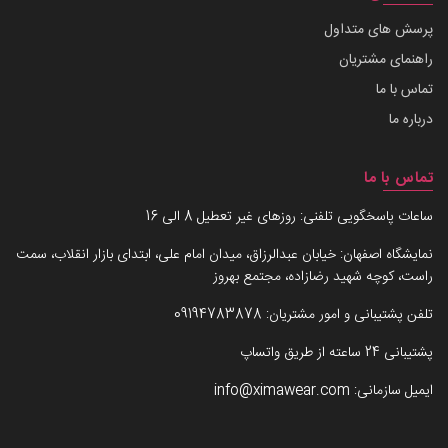
پرسش های متداول
راهنمای مشتریان
تماس با ما
درباره ما
تماس با ما
ساعات پاسخگویی تلفنی: روزهای غیر تعطیل 8 الی 16
نمایشگاه اصفهان: خیابان عبدالرزاق، میدان امام علی، ابتدای بازار انقلاب، سمت
راست، کوچه شهید رضازاده، مجتمع بهروز
تلفن پشتیبانی و امور مشتریان:
09194783878
پشتیبانی 24 ساعته از طریق واتساپ
ایمیل سازمانی:
info@ximawear.com