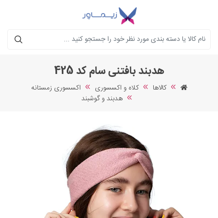
جستجو
هدبند بافتنی سام کد 425
کالاها
کلاه و اکسسوری
اکسسوری زمستانه
هدبند و گوشبند