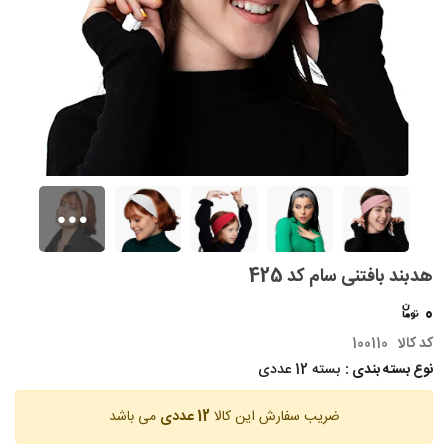
هدبند بافتنی سام کد 425
0
کد کالا
100110
نوع بسته بندی :
بسته 12 عددی
ضریب سفارش این کالا
12 عددی
می باشد