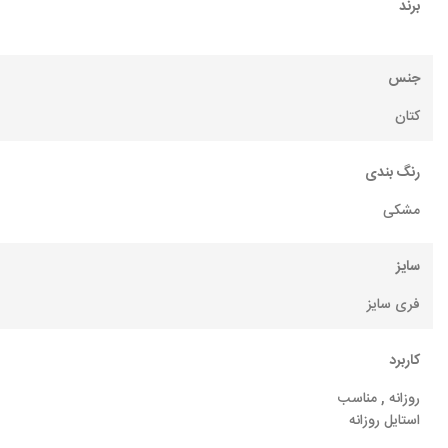
برند
جنس
کتان
رنگ بندی
مشکی
سایز
فری سایز
کاربرد
روزانه , مناسب
استایل روزانه