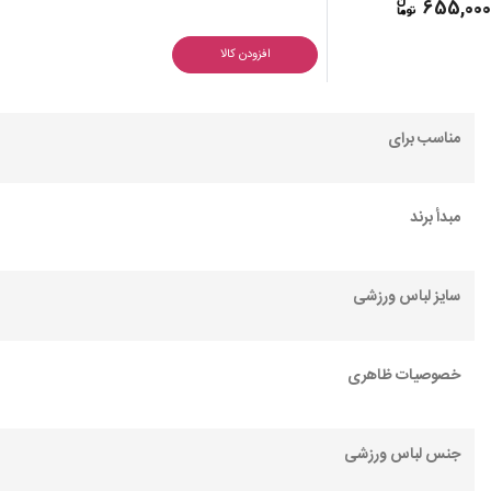
655,00
افزودن کالا
مناسب برای
مبدأ برند
سایز لباس ورزشی
خصوصیات ظاهری
جنس لباس ورزشی