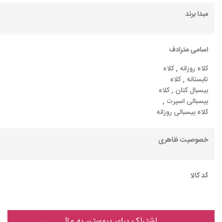
مبدا برند
اسامی مترادف
کلاه روزانه , کلاه
تابستانه , کلاه
بیسبال کتان , کلاه
بیسبالی اسپرت ,
کلاه بیسبالی روزانه
خصوصیت ظاهری
کد کالا
اشتراک برای پیوستن به ما!