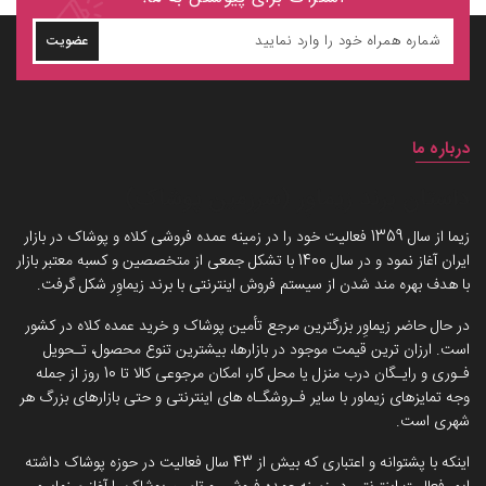
عضویت
درباره ما
داستان برند زیماوِر (سرزمین پوشاک)
زیما از سال 1359 فعالیت خود را در زمینه عمده فروشی کلاه و پوشاک در بازار
ایران آغاز نمود و در سال 1400 با تشکل جمعی از متخصصین و کسبه معتبر بازار
با هدف بهره مند شدن از سیستم فروش اینترنتی با برند زیماوِر شکل گرفت.
در حال حاضر زیماوِر بزرگترین مرجع تأمین پوشاک و خرید عمده کلاه در کشور
است. ارزان ترین قیمت موجود در بازارها، بیشترین تنوع محصول، تـحویل
فـوری و رایـگان درب منزل یا محل کار، امکان مرجوعی کالا تا 10 روز از جمله
وجه تمایزهای زیماور با سایر فـروشگـاه های اینترنتی و حتی بازارهای بزرگ هر
شهری است.
اینکه با پشتوانه و اعتباری که بیش از 43 سال فعالیت در حوزه پوشاک داشته