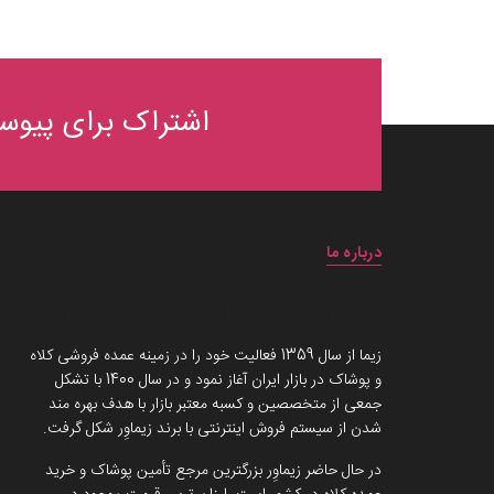
اشتراک برای پیوست
درباره ما
داستان برند زیماوِر (سرزمین پوشاک)
زیما از سال 1359 فعالیت خود را در زمینه عمده فروشی کلاه
و پوشاک در بازار ایران آغاز نمود و در سال 1400 با تشکل
جمعی از متخصصین و کسبه معتبر بازار با هدف بهره مند
شدن از سیستم فروش اینترنتی با برند زیماوِر شکل گرفت.
در حال حاضر زیماوِر بزرگترین مرجع تأمین پوشاک و خرید