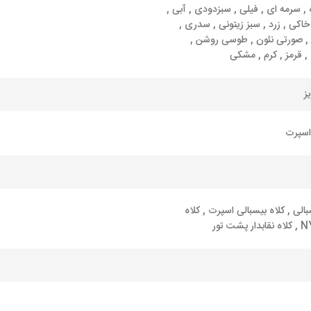
 , سرمه ای , فیلی , سبزدودی , آبی ,
اکی , زرد , سبز زیتونی , سدری ,
, صورتی نئون , طوسی روشن ,
 قرمز , کرم , مشکی
ز
 اسپرت
بالی , کلاه بیسبالی اسپرت , کلاه