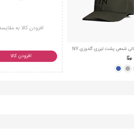
افزودن کالا به مقایسه
الی شمعی پشت لیزری گلدوزی NY
افزودن کالا