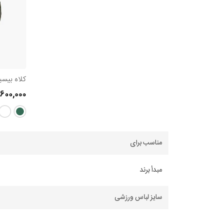
کلاه بیسب
600,000
مناسب برای
مبدأ برند
سایز لباس ورزشی