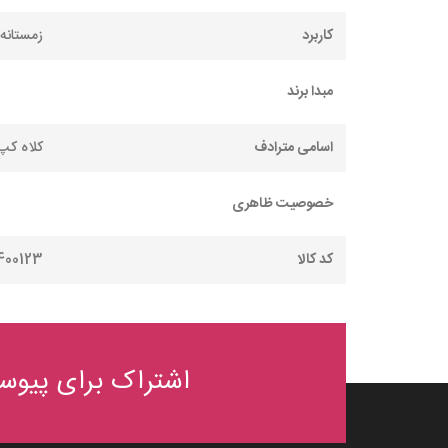
کاربرد
زمستانه
مبدا برند
اسامی مترادف
کلاه کپ 
خصوصیت ظاهری
کد کالا
400123
اشتراک برای پیوست