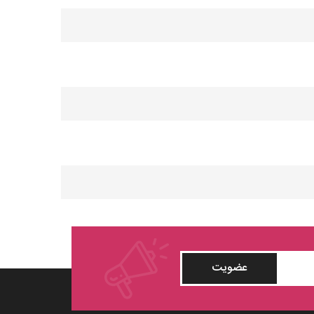
عضویت