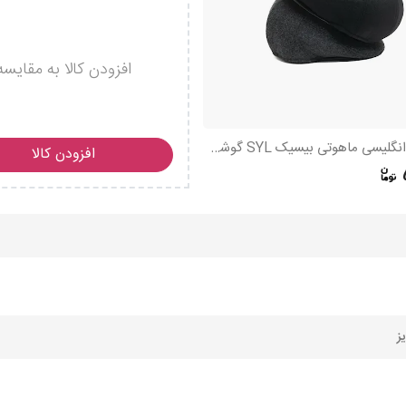
افزودن کالا به مقایسه
کلاه کپ انگلیسی ماهوتی بیسیک SYL گوشی دار الوان
افزودن کالا
ز