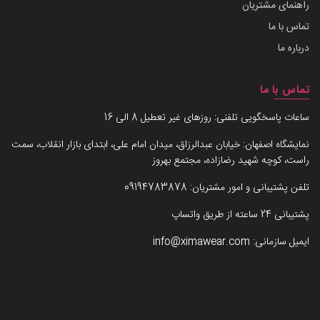
راهنمای مشتریان
تماس با ما
درباره ما
تماس با ما
ساعات پاسخگویی تلفنی: روزهای غیر تعطیل 8 الی 16
نمایشگاه اصفهان: خیابان عبدالرزاق، میدان امام علی، ابتدای بازار انقلاب، سمت
راست، کوچه شهید رضازاده، مجتمع بهروز
تلفن پشتیبانی و امور مشتریان:
09194783878
پشتیبانی 24 ساعته از طریق واتساپ
ایمیل سازمانی:
info@ximawear.com