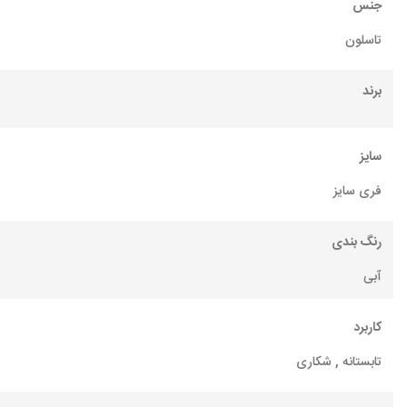
جنس
تاسلون
برند
سایز
فری سایز
رنگ بندی
آبی
کاربرد
تابستانه , شکاری