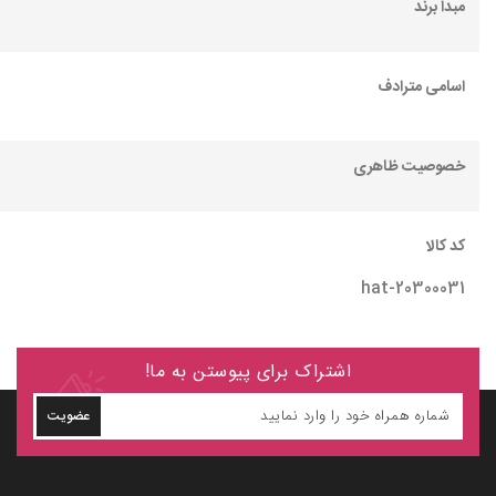
مبدا برند
اسامی مترادف
خصوصیت ظاهری
کد کالا
hat-20300031
اشتراک برای پیوستن به ما!
عضویت