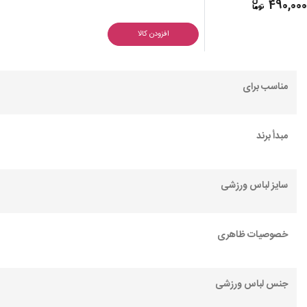
490,00
افزودن کالا
مناسب برای
مبدأ برند
سایز لباس ورزشی
خصوصیات ظاهری
جنس لباس ورزشی