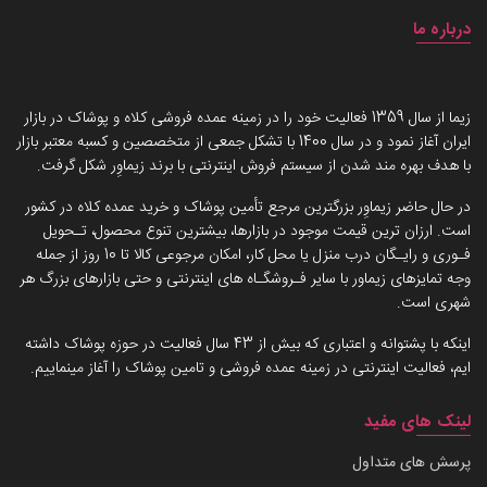
درباره ما
داستان برند زیماوِر (سرزمین پوشاک)
زیما از سال 1359 فعالیت خود را در زمینه عمده فروشی کلاه و پوشاک در بازار
ایران آغاز نمود و در سال 1400 با تشکل جمعی از متخصصین و کسبه معتبر بازار
با هدف بهره مند شدن از سیستم فروش اینترنتی با برند زیماوِر شکل گرفت.
در حال حاضر زیماوِر بزرگترین مرجع تأمین پوشاک و خرید عمده کلاه در کشور
است. ارزان ترین قیمت موجود در بازارها، بیشترین تنوع محصول، تـحویل
فـوری و رایـگان درب منزل یا محل کار، امکان مرجوعی کالا تا 10 روز از جمله
وجه تمایزهای زیماور با سایر فـروشگـاه های اینترنتی و حتی بازارهای بزرگ هر
شهری است.
اینکه با پشتوانه و اعتباری که بیش از 43 سال فعالیت در حوزه پوشاک داشته
ایم، فعالیت اینترنتی در زمینه عمده فروشی و تامین پوشاک را آغاز مینماییم.
لینک های مفید
پرسش های متداول