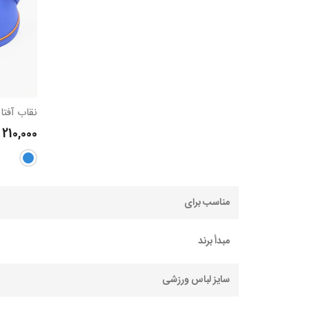
210,000
مناسب برای
مبدأ برند
سایز لباس ورزشی