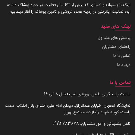
اینکه با پشتوانه و اعتباری که بیش از 43 سال فعالیت در حوزه پوشاک داشته
ایم، فعالیت اینترنتی در زمینه عمده فروشی و تامین پوشاک را آغاز مینماییم.
لینک های مفید
پرسش های متداول
راهنمای مشتریان
تماس با ما
درباره ما
تماس با ما
ساعات پاسخگویی تلفنی: روزهای غیر تعطیل 8 الی 16
نمایشگاه اصفهان: خیابان عبدالرزاق، میدان امام علی، ابتدای بازار انقلاب، سمت
راست، کوچه شهید رضازاده، مجتمع بهروز
تلفن پشتیبانی و امور مشتریان:
09194783878