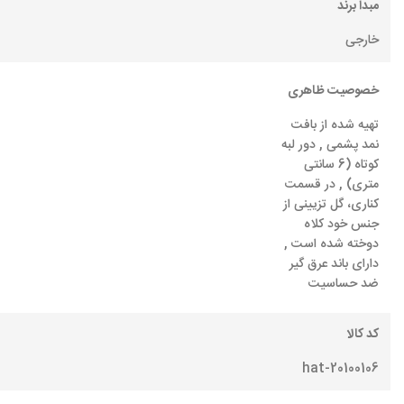
مبدا برند
خارجی
خصوصیت ظاهری
تهیه شده از بافت
نمد پشمی , دور لبه
کوتاه (6 سانتی
متری) , در قسمت
کناری، گل تزیینی از
جنس خود کلاه
دوخته شده است ,
دارای باند عرق گیر
ضد حساسیت
کد کالا
hat-20100106