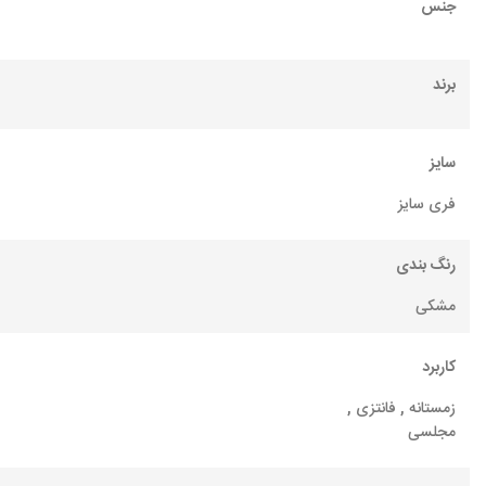
جنس
برند
سایز
فری سایز
رنگ بندی
مشکی
کاربرد
زمستانه , فانتزی ,
مجلسی