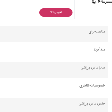
490,00
افزودن کالا
مناسب برای
مبدأ برند
سایز لباس ورزشی
خصوصیات ظاهری
جنس لباس ورزشی