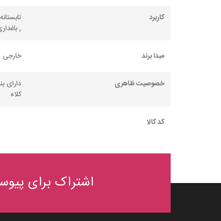
کاربرد
تابستانه
, باغدار
مبدا برند
خارجی
خصوصیت ظاهری
دارای بن
کلاه
کد کالا
اشتراک برای پیوست