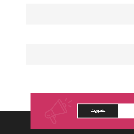
عضویت